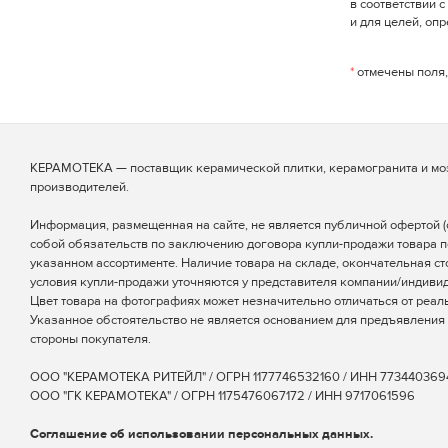
в соответствии 
и для целей, оп
*
отмечены поля,
КЕРАМОТЕКА — поставщик керамической плитки, керамогранита и мо
производителей.
Информация, размещенная на сайте, не является публичной офертой (ст
собой обязательств по заключению договора купли-продажи товара п
указанном ассортименте. Наличие товара на складе, окончательная ст
условия купли-продажи уточняются у представителя компании/индиви
Цвет товара на фотографиях может незначительно отличаться от реаль
Указанное обстоятельство не является основанием для предъявления 
стороны покупателя.
ООО "КЕРАМОТЕКА РИТЕЙЛ" / ОГРН 1177746532160 / ИНН 773440369
ООО "ГК КЕРАМОТЕКА" / ОГРН 1175476067172 / ИНН 9717061596
Соглашение об использовании персональных данных.