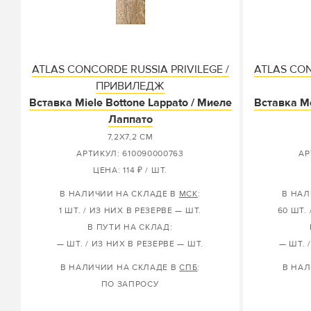
ATLAS CONCORDE RUSSIA PRIVILEGE /
ATLAS CON
ПРИВИЛЕДЖ
Вставка Miele Bottone Lappato / Миеле
Вставка Mo
Лаппато
7,2X7,2 СМ
АРТИКУЛ: 610090000763
АР
ЦЕНА: 114 ₽ / ШТ.
В НАЛИЧИИ НА СКЛАДЕ В
МСК
:
В НАЛ
1 ШТ. / ИЗ НИХ В РЕЗЕРВЕ — ШТ.
60 ШТ.
В ПУТИ НА СКЛАД:
— ШТ. / ИЗ НИХ В РЕЗЕРВЕ — ШТ.
— ШТ. 
В НАЛИЧИИ НА СКЛАДЕ В
СПБ
:
В НАЛ
ПО ЗАПРОСУ