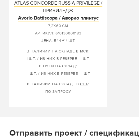
ATLAS CONCORDE RUSSIA PRIVILEGE /
ПРИВИЛЕДЖ
Avorio Battiscopa / Аворио плинтус
7,2X60 СМ
АРТИКУЛ: 610130000183
ЦЕНА: 544 ₽ / ШТ.
В НАЛИЧИИ НА СКЛАДЕ В
МСК
:
1 ШТ. / ИЗ НИХ В РЕЗЕРВЕ — ШТ.
В ПУТИ НА СКЛАД:
— ШТ. / ИЗ НИХ В РЕЗЕРВЕ — ШТ.
В НАЛИЧИИ НА СКЛАДЕ В
СПБ
:
ПО ЗАПРОСУ
Отправить проект / спецификац