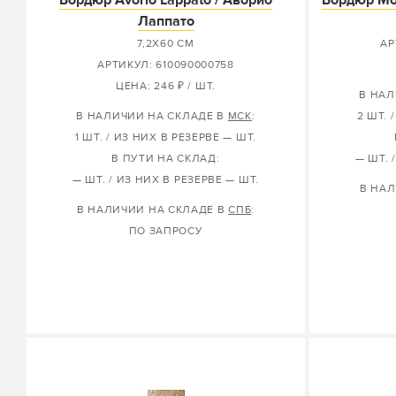
Бордюр Avorio Lappato / Аворио
Бордюр Mo
Лаппато
7,2X60 СМ
АР
АРТИКУЛ: 610090000758
ЦЕНА: 246 ₽ / ШТ.
В НАЛ
В НАЛИЧИИ НА СКЛАДЕ В
МСК
:
2 ШТ. 
1 ШТ. / ИЗ НИХ В РЕЗЕРВЕ — ШТ.
В ПУТИ НА СКЛАД:
— ШТ. 
— ШТ. / ИЗ НИХ В РЕЗЕРВЕ — ШТ.
В НАЛ
В НАЛИЧИИ НА СКЛАДЕ В
СПБ
:
ПО ЗАПРОСУ