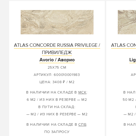
ATLAS CONCORDE RUSSIA PRIVILEGE /
ATLAS CON
ПРИВИЛЕДЖ
Avorio / Аворио
Li
25X75 СМ
АРТИКУЛ: 600010001983
АР
ЦЕНА: 3408 ₽ / М2
В НАЛИЧИИ НА СКЛАДЕ В
МСК
:
В НАЛ
6 М2 / ИЗ НИХ В РЕЗЕРВЕ — М2
50 М2 
В ПУТИ НА СКЛАД:
— М2 / ИЗ НИХ В РЕЗЕРВЕ — М2
— М2 
В НАЛИЧИИ НА СКЛАДЕ В
СПБ
:
В НАЛ
ПО ЗАПРОСУ