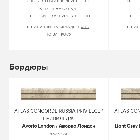
5 ШТ. / ИЗ НИХ В РЕЗЕРВЕ — ШТ.
1 ШТ. 
В ПУТИ НА СКЛАД:
— ШТ. / ИЗ НИХ В РЕЗЕРВЕ — ШТ.
— ШТ. 
В НАЛИЧИИ НА СКЛАДЕ В
СПБ
:
В НАЛ
ПО ЗАПРОСУ
Бордюры
ATLAS CONCORDE RUSSIA PRIVILEGE /
ATLAS CON
ПРИВИЛЕДЖ
Avorio London / Аворио Лондон
Light Grey
4X25 СМ