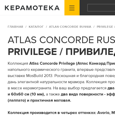
ГЛАВНАЯ
КАТАЛОГ
ATLAS CONCORDE RUSSIA
PRIVILEGE
ATLAS CONCORDE RUS
PRIVILEGE / ПРИВИЛ
Коллекция
Atlas Concorde Privilege (Атлас Конкорд При
напольного керамического гранита, впервые представ
выставке MosBuild 2013. Роскошная и благородная поверх
дань элегантной натуральности мрамора. Коллекция пр
в массе керамогранита. На ваш выбор предлагается
два
и 60х60 см (10 мм),
а также
два вида поверхности - эф
(лаппато) и практичная матовая.
Коллекция производится в четырех оттенках: Avorio, Mi