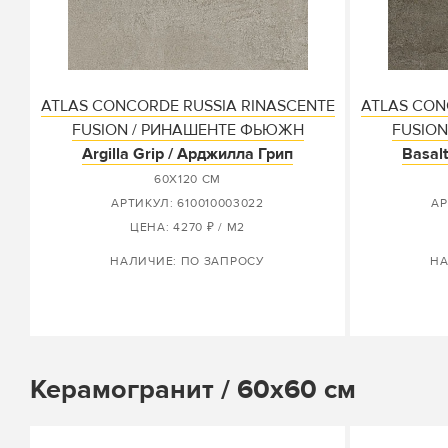
ATLAS CONCORDE RUSSIA RINASCENTE
ATLAS CON
FUSION / РИНАШЕНТЕ ФЬЮЖН
FUSIO
Argilla Grip / Арджилла Грип
Basalt
60X120 СМ
АРТИКУЛ: 610010003022
АР
ЦЕНА: 4270 ₽ / М2
НАЛИЧИЕ: ПО ЗАПРОСУ
НА
Керамогранит / 60х60 см