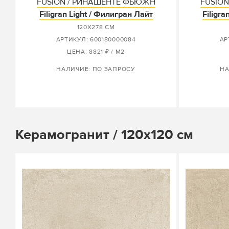
FUSION / РИНАШЕНТЕ ФЬЮЖН
FUSIO
Filigran Light / Филигран Лайт
Filigr
120X278 СМ
АРТИКУЛ: 600180000084
АР
ЦЕНА: 8821 ₽ / М2
НАЛИЧИЕ: ПО ЗАПРОСУ
НА
Керамогранит / 120х120 см