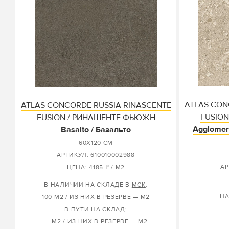
ATLAS CON
ATLAS CONCORDE RUSSIA RINASCENTE
FUSIO
FUSION / РИНАШЕНТЕ ФЬЮЖН
Agglomera
Basalto / Базальто
60X120 СМ
АРТИКУЛ: 610010002988
АР
ЦЕНА: 4185 ₽ / М2
В НАЛИЧИИ НА СКЛАДЕ В
МСК
:
НА
100 М2 / ИЗ НИХ В РЕЗЕРВЕ — М2
В ПУТИ НА СКЛАД:
— М2 / ИЗ НИХ В РЕЗЕРВЕ — М2