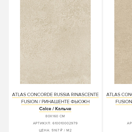
ATLAS CONCORDE RUSSIA RINASCENTE
ATLAS CON
FUSION / РИНАШЕНТЕ ФЬЮЖН
FUSIO
Calce / Кальче
80X160 СМ
АРТИКУЛ: 610010002979
АР
ЦЕНА: 5167 ₽ / М2