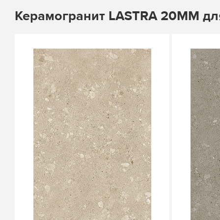
Керамогранит LASTRA 20MM дл