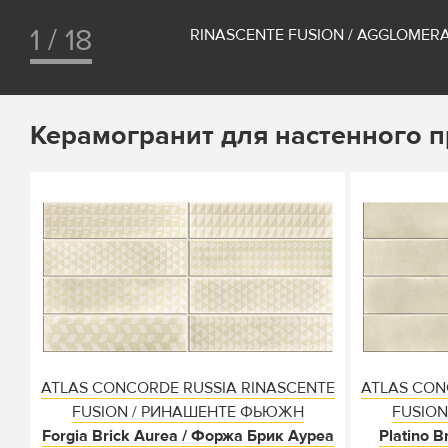
1 / 18
RINASCENTE FUSION / AGGLOMER
Керамогранит для настенного 
ATLAS CONCORDE RUSSIA RINASCENTE
ATLAS CON
FUSION / РИНАШЕНТЕ ФЬЮЖН
FUSIO
Forgia Brick Aurea / Форжа Брик Ауреа
Platino B