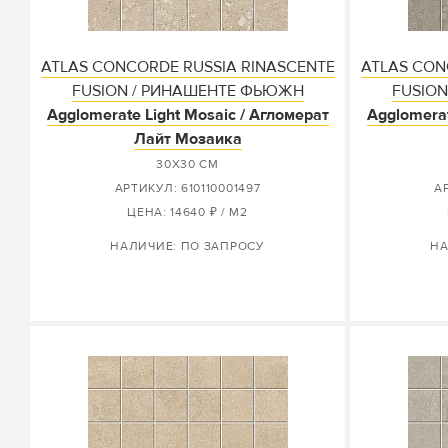
ATLAS CONCORDE RUSSIA RINASCENTE
ATLAS CON
FUSION / РИНАШЕНТЕ ФЬЮЖН
FUSIO
Agglomerate Light Mosaic / Агломерат
Agglomerat
Лайт Мозаика
30X30 СМ
АРТИКУЛ: 610110001497
А
ЦЕНА: 14640 ₽ / М2
НАЛИЧИЕ: ПО ЗАПРОСУ
НА