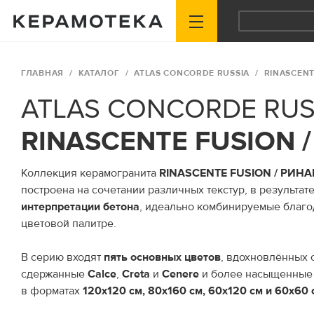
ГЛАВНАЯ
КАТАЛОГ
ATLAS CONCORDE RUSSIA
RINASCEN
ATLAS CONCORDE RUS
RINASCENTE FUSION
Коллекция керамогранита
RINASCENTE FUSION / РИ
построена на сочетании различных текстур, в результа
интерпретации бетона
, идеально комбинируемые благо
цветовой палитре.
В серию входят
пять основных цветов
, вдохновлённых 
сдержанные
Calce
,
Creta
и
Cenere
и более насыщенны
в форматах
120x120 см, 80x160 см, 60x120 см и 60x60 