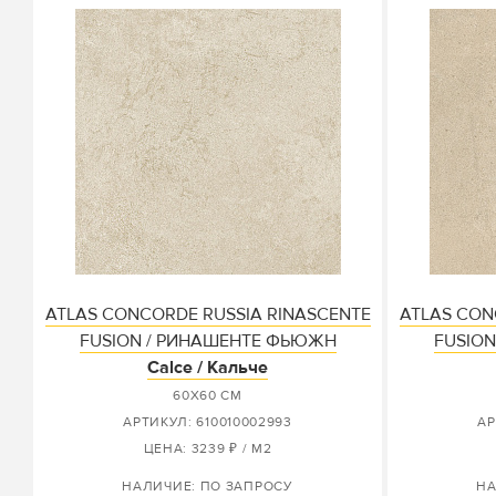
ATLAS CONCORDE RUSSIA RINASCENTE
ATLAS CON
FUSION / РИНАШЕНТЕ ФЬЮЖН
FUSIO
Calce / Кальче
60X60 СМ
АРТИКУЛ: 610010002993
АР
ЦЕНА: 3239 ₽ / М2
НАЛИЧИЕ: ПО ЗАПРОСУ
НА