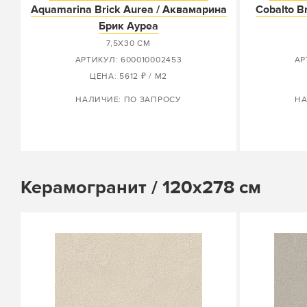
Aquamarina Brick Aurea / Аквамарина
Cobalto B
Брик Ауреа
7,5X30 СМ
АРТИКУЛ: 600010002453
АР
ЦЕНА: 5612 ₽ / М2
НАЛИЧИЕ: ПО ЗАПРОСУ
НА
Керамогранит / 120х278 см