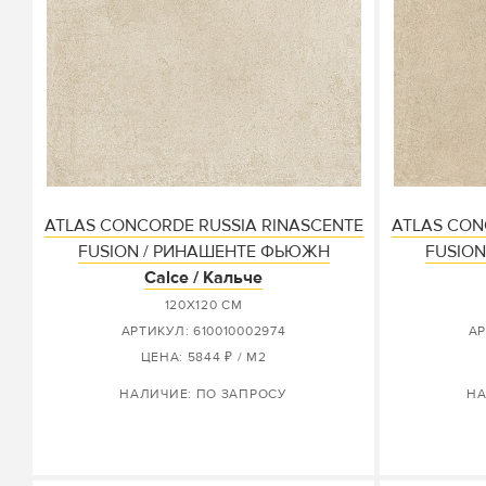
ATLAS CONCORDE RUSSIA RINASCENTE
ATLAS CON
FUSION / РИНАШЕНТЕ ФЬЮЖН
FUSIO
Calce / Кальче
120X120 СМ
АРТИКУЛ: 610010002974
АР
ЦЕНА: 5844 ₽ / М2
НАЛИЧИЕ: ПО ЗАПРОСУ
НА