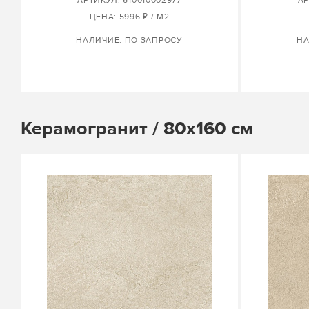
АРТИКУЛ: 610010002977
АР
ЦЕНА: 5996 ₽ / М2
НАЛИЧИЕ: ПО ЗАПРОСУ
НА
Керамогранит / 80х160 см