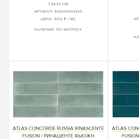
7,5X30 СМ
АРТИКУЛ: 600010002455
ЦЕНА: 5612 ₽ / М2
АР
НАЛИЧИЕ: ПО ЗАПРОСУ
НА
ATLAS CONCORDE RUSSIA RINASCENTE
ATLAS CON
FUSION / РИНАШЕНТЕ ФЬЮЖН
FUSIO