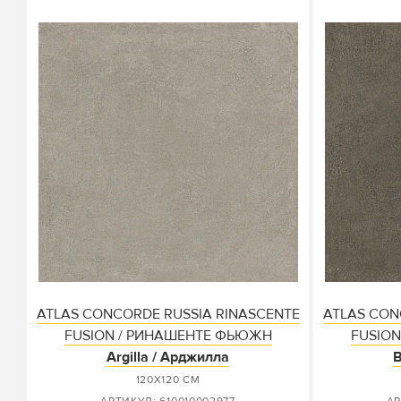
ATLAS CONCORDE RUSSIA RINASCENTE
ATLAS CON
FUSION / РИНАШЕНТЕ ФЬЮЖН
FUSIO
Argilla / Арджилла
B
120X120 СМ