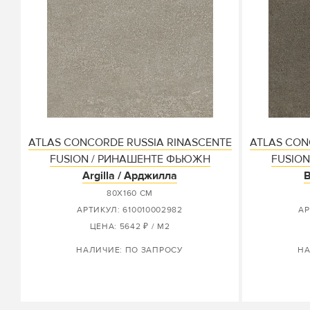
ATLAS CONCORDE RUSSIA RINASCENTE
ATLAS CON
FUSION / РИНАШЕНТЕ ФЬЮЖН
FUSIO
Argilla / Арджилла
B
80X160 СМ
АРТИКУЛ: 610010002982
АР
ЦЕНА: 5642 ₽ / М2
НАЛИЧИЕ: ПО ЗАПРОСУ
НА