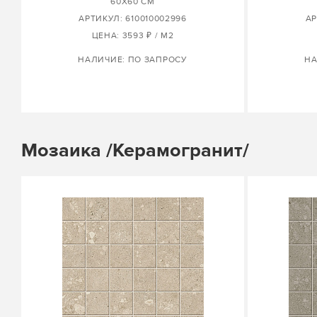
60X60 СМ
АРТИКУЛ: 610010002996
АР
ЦЕНА: 3593 ₽ / М2
НАЛИЧИЕ: ПО ЗАПРОСУ
НА
Мозаика /Керамогранит/