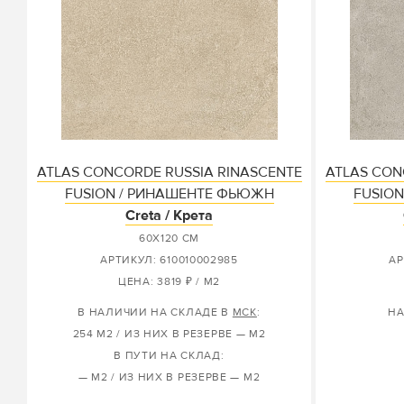
ATLAS CONCORDE RUSSIA RINASCENTE
ATLAS CON
FUSION / РИНАШЕНТЕ ФЬЮЖН
FUSIO
Creta / Крета
60X120 СМ
АРТИКУЛ: 610010002985
АР
ЦЕНА: 3819 ₽ / М2
В НАЛИЧИИ НА СКЛАДЕ В
МСК
:
НА
254 М2 / ИЗ НИХ В РЕЗЕРВЕ — М2
В ПУТИ НА СКЛАД:
— М2 / ИЗ НИХ В РЕЗЕРВЕ — М2