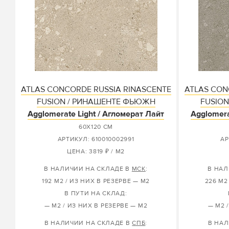
ATLAS CONCORDE RUSSIA RINASCENTE
ATLAS CON
FUSION / РИНАШЕНТЕ ФЬЮЖН
FUSIO
Agglomerate Light / Агломерат Лайт
Agglomera
60X120 СМ
АРТИКУЛ: 610010002991
АР
ЦЕНА: 3819 ₽ / М2
В НАЛИЧИИ НА СКЛАДЕ В
МСК
:
В НАЛ
192 М2 / ИЗ НИХ В РЕЗЕРВЕ — М2
226 М2
В ПУТИ НА СКЛАД:
— М2 / ИЗ НИХ В РЕЗЕРВЕ — М2
— М2 
В НАЛИЧИИ НА СКЛАДЕ В
СПБ
:
В НАЛ