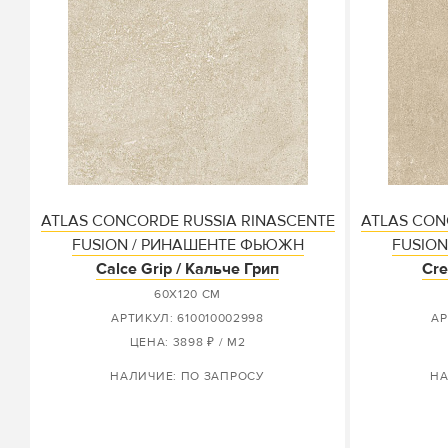
ATLAS CONCORDE RUSSIA RINASCENTE
ATLAS CON
FUSION / РИНАШЕНТЕ ФЬЮЖН
FUSIO
Calce Grip / Кальче Грип
Cre
60X120 СМ
АРТИКУЛ: 610010002998
АР
ЦЕНА: 3898 ₽ / М2
НАЛИЧИЕ: ПО ЗАПРОСУ
НА