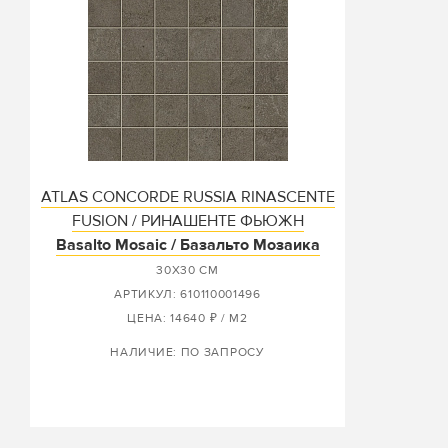
ATLAS CONCORDE RUSSIA RINASCENTE
FUSION / РИНАШЕНТЕ ФЬЮЖН
Basalto Mosaic / Базальто Мозаика
30X30 СМ
АРТИКУЛ: 610110001496
ЦЕНА: 14640 ₽ / М2
НАЛИЧИЕ: ПО ЗАПРОСУ