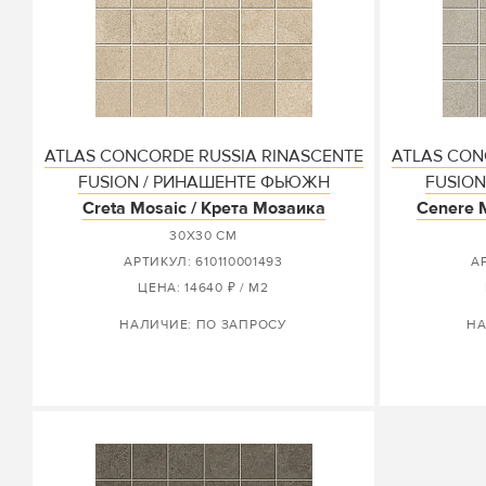
ATLAS CONCORDE RUSSIA RINASCENTE
ATLAS CON
FUSION / РИНАШЕНТЕ ФЬЮЖН
FUSIO
Creta Mosaic / Крета Мозаика
Cenere 
30X30 СМ
АРТИКУЛ: 610110001493
А
ЦЕНА: 14640 ₽ / М2
НАЛИЧИЕ: ПО ЗАПРОСУ
НА