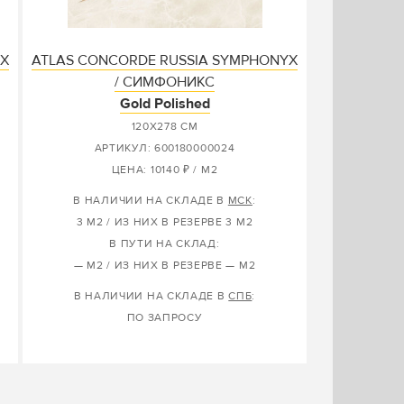
YX
ATLAS CONCORDE RUSSIA SYMPHONYX
/ СИМФОНИКС
Gold Polished
120X278 СМ
АРТИКУЛ: 600180000024
ЦЕНА: 10140 ₽ / М2
В НАЛИЧИИ НА СКЛАДЕ В
МСК
:
3 М2 / ИЗ НИХ В РЕЗЕРВЕ 3 М2
В ПУТИ НА СКЛАД:
— М2 / ИЗ НИХ В РЕЗЕРВЕ — М2
В НАЛИЧИИ НА СКЛАДЕ В
СПБ
:
ПО ЗАПРОСУ