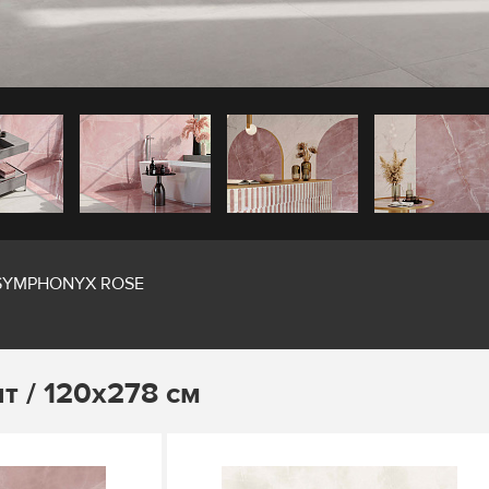
SYMPHONYX ROSE
т / 120х278 см