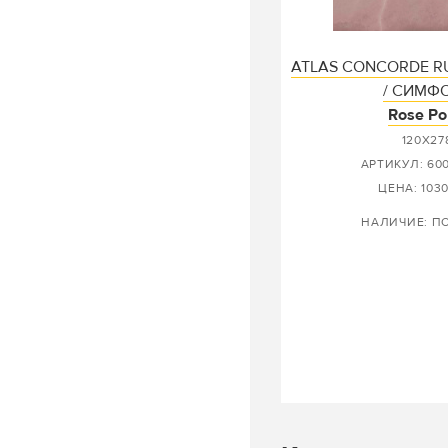
ATLAS CONCORDE R
/ СИМФ
Rose Po
120X27
АРТИКУЛ: 60
ЦЕНА: 1030
НАЛИЧИЕ: П