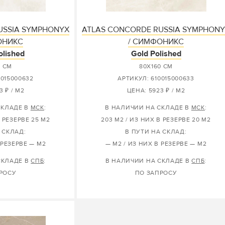
USSIA SYMPHONYX
ATLAS CONCORDE RUSSIA SYMPHON
ОНИКС
/ СИМФОНИКС
olished
Gold Polished
0 СМ
80X160 СМ
0015000632
АРТИКУЛ: 610015000633
3 ₽ / М2
ЦЕНА: 5923 ₽ / М2
СКЛАДЕ В
МСК
:
В НАЛИЧИИ НА СКЛАДЕ В
МСК
:
В РЕЗЕРВЕ 25 М2
203 М2 / ИЗ НИХ В РЕЗЕРВЕ 20 М2
 СКЛАД:
В ПУТИ НА СКЛАД:
 РЕЗЕРВЕ — М2
— М2 / ИЗ НИХ В РЕЗЕРВЕ — М2
СКЛАДЕ В
СПБ
:
В НАЛИЧИИ НА СКЛАДЕ В
СПБ
:
РОСУ
ПО ЗАПРОСУ