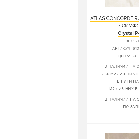
ATLAS CONCORDE R
/ СИМФ
Crystal P
80X16
АРТИКУЛ: 61
ЦЕНА: 592
В НАЛИЧИИ НА 
268 М2 / ИЗ НИХ 
В ПУТИ НА
— М2 / ИЗ НИХ В
В НАЛИЧИИ НА 
ПО ЗАП