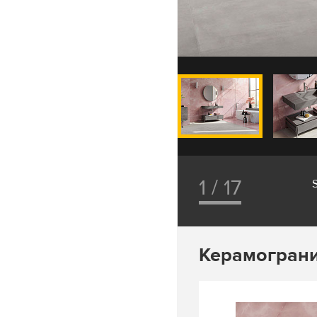
1 / 17
Керамограни