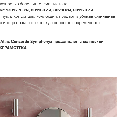
нозностью более интенсивных тонов.
ах:
120х278 см
,
80х160 см
,
80х80см
,
60х120 см
.
нную в концепцию коллекции, придаёт
глубокая финишная
я интерьерам эстетическую ценность современного
Atlas Concorde Symphonyx
представлен в складской
 КЕРАМОТЕКА