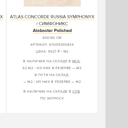
YX
ATLAS CONCORDE RUSSIA SYMPHONYX
/ СИМФОНИКС
Alabaster Polished
80X160 СМ
АРТИКУЛ: 610015000634
ЦЕНА: 5827 ₽ / М2
В НАЛИЧИИ НА СКЛАДЕ В
МСК
:
62 М2 / ИЗ НИХ В РЕЗЕРВЕ — М2
В ПУТИ НА СКЛАД:
— М2 / ИЗ НИХ В РЕЗЕРВЕ — М2
В НАЛИЧИИ НА СКЛАДЕ В
СПБ
:
ПО ЗАПРОСУ