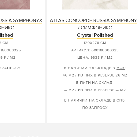
USSIA SYMPHONYX
ATLAS CONCORDE RUSSIA SYMPHON
ОНИКС
/ СИМФОНИКС
lished
Crystal Polished
8 СМ
120X278 СМ
0180000025
АРТИКУЛ: 600180000023
9 ₽ / М2
ЦЕНА: 9633 ₽ / М2
О ЗАПРОСУ
В НАЛИЧИИ НА СКЛАДЕ В
МСК
:
46 М2 / ИЗ НИХ В РЕЗЕРВЕ 26 М2
В ПУТИ НА СКЛАД:
— М2 / ИЗ НИХ В РЕЗЕРВЕ — М2
В НАЛИЧИИ НА СКЛАДЕ В
СПБ
:
ПО ЗАПРОСУ