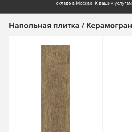
складе в Москве. К вашим услугам 
Напольная плитка / Керамогра