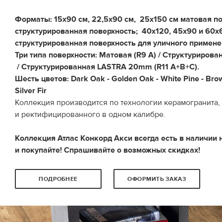
Форматы: 15x90 см, 22,5x90 см, 25x150 см матовая по
структурированная поверхность; 40x120, 45x90 и 60
структурированная поверхность для уличного примене
Три типа поверхности: Матовая (R9 A) / Структурирова
/ Структурированная LASTRA 20mm (R11 A+B+C).
Шесть цветов: Dark Oak - Golden Oak - White Pine - Brow
Silver Fir
Коллекция производится по технологии керамогранита,
и ректифицированного в одном калибре.
Коллекция Атлас Конкорд Акси всегда есть в наличии 
и покупайте! Спрашивайте о возможных скидках!
ПОДРОБНЕЕ
ОФОРМИТЬ ЗАКАЗ