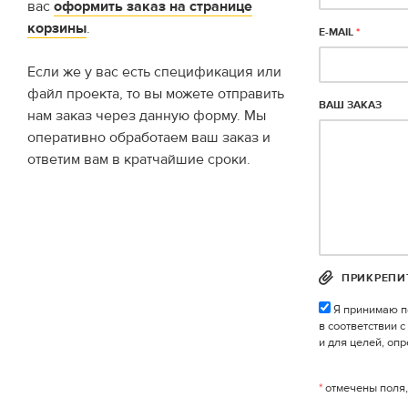
вас
оформить заказ на странице
корзины
.
E-MAIL
*
Если же у вас есть спецификация или
файл проекта, то вы можете отправить
ВАШ ЗАКАЗ
нам заказ через данную форму. Мы
оперативно обработаем ваш заказ и
ответим вам в кратчайшие сроки.
ПРИКРЕПИ
Я принимаю п
в соответствии 
и для целей, оп
*
отмечены поля,