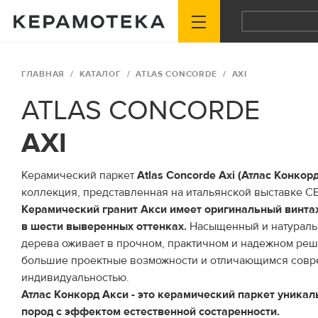
ГЛАВНАЯ
КАТАЛОГ
ATLAS CONCORDE
AXI
ATLAS CONCORDE
AXI
Керамический паркет
Atlas Concorde Axi (Атлас Конкор
коллекция, представленная на итальянской выставке CE
Керамический гранит Акси имеет оригинальный винта
в шести выверенных оттенках.
Насыщенный и натуральн
дерева оживает в прочном, практичном и надежном ре
большие проектные возможности и отличающимся сов
индивидуальностью.
Атлас Конкорд Акси - это керамический паркет уника
пород с эффектом естественной состаренности.