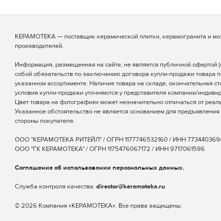
КЕРАМОТЕКА — поставщик керамической плитки, керамогранита и мо
производителей.
Информация, размещенная на сайте, не является публичной офертой (ст
собой обязательств по заключению договора купли-продажи товара п
указанном ассортименте. Наличие товара на складе, окончательная ст
условия купли-продажи уточняются у представителя компании/индиви
Цвет товара на фотографиях может незначительно отличаться от реаль
Указанное обстоятельство не является основанием для предъявления 
стороны покупателя.
ООО "КЕРАМОТЕКА РИТЕЙЛ" / ОГРН 1177746532160 / ИНН 773440369
ООО "ГК КЕРАМОТЕКА" / ОГРН 1175476067172 / ИНН 9717061596
Соглашение об использовании персональных данных.
Cлужба контроля качества:
director@keramoteka.ru
© 2026 Компания «КЕРАМОТЕКА». Все права защищены.