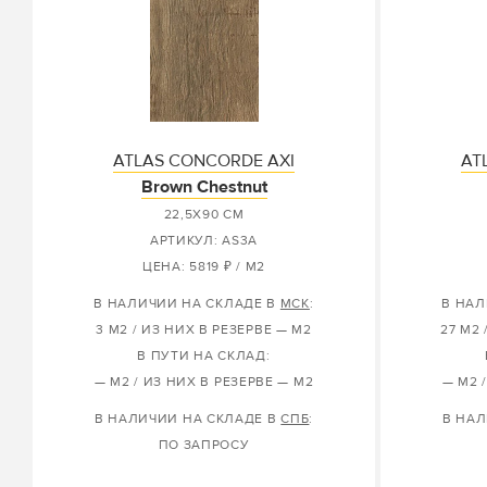
ATLAS CONCORDE AXI
AT
Brown Chestnut
22,5X90 СМ
АРТИКУЛ: AS3A
ЦЕНА: 5819 ₽ / М2
В НАЛИЧИИ НА СКЛАДЕ В
МСК
:
В НАЛ
3 М2 / ИЗ НИХ В РЕЗЕРВЕ — М2
27 М2 
В ПУТИ НА СКЛАД:
— М2 / ИЗ НИХ В РЕЗЕРВЕ — М2
— М2 
В НАЛИЧИИ НА СКЛАДЕ В
СПБ
:
В НАЛ
ПО ЗАПРОСУ