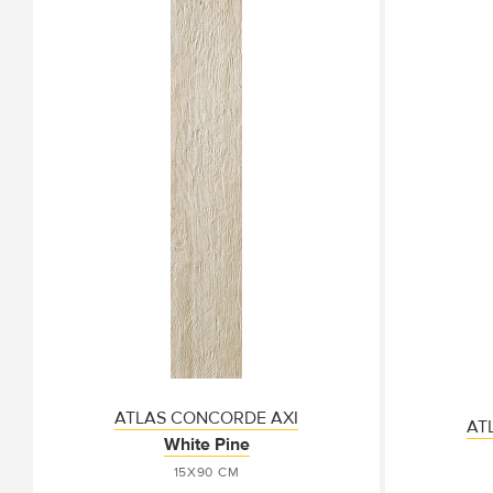
ATLAS CONCORDE AXI
AT
White Pine
15X90 СМ