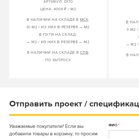
АРТИКУЛ: D170
ЦЕНА: 4004 ₽ / М2
В НАЛИЧИИ НА СКЛАДЕ В
МСК
:
В НАЛ
81 М2 / ИЗ НИХ В РЕЗЕРВЕ — М2
3 М2 
В ПУТИ НА СКЛАД:
— М2 / ИЗ НИХ В РЕЗЕРВЕ — М2
— М2 
В НАЛИЧИИ НА СКЛАДЕ В
СПБ
:
В НАЛ
ПО ЗАПРОСУ
Отправить проект / спецификац
ФИО
*
Уважаемые покупатели! Если вы
добавили товары в корзину, то просим