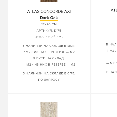
AT
ATLAS CONCORDE AXI
Dark Oak
15X90 СМ
АРТИКУЛ: D175
ЦЕНА: 4710 ₽ / М2
В НАЛ
В НАЛИЧИИ НА СКЛАДЕ В
МСК
:
4 М2 
7 М2 / ИЗ НИХ В РЕЗЕРВЕ — М2
В ПУТИ НА СКЛАД:
— М2 
— М2 / ИЗ НИХ В РЕЗЕРВЕ — М2
В НАЛ
В НАЛИЧИИ НА СКЛАДЕ В
СПБ
:
ПО ЗАПРОСУ