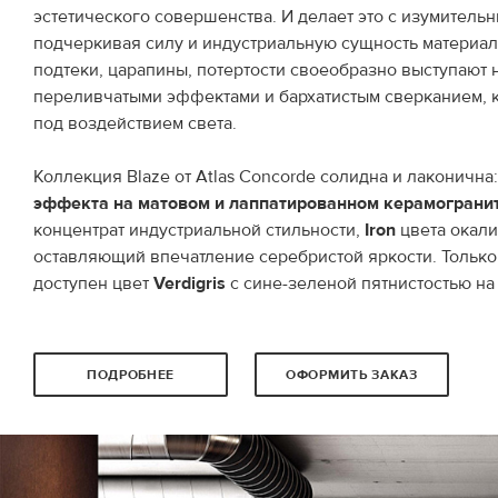
эстетического совершенства. И делает это с изумитель
подчеркивая силу и индустриальную сущность материал
подтеки, царапины, потертости своеобразно выступают 
переливчатыми эффектами и бархатистым сверканием, 
под воздействием света.
Коллекция Blaze от Atlas Concorde солидна и лаконична
эффекта на
матовом и лаппатированном
керамограни
концентрат индустриальной стильности,
Iron
цвета окал
оставляющий впечатление серебристой яркости. Тольк
доступен цвет
Verdigris
с сине-зеленой пятнистостью на
ПОДРОБНЕЕ
ОФОРМИТЬ ЗАКАЗ