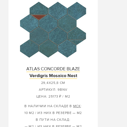
ATLAS CONCORDE BLAZE
Verdigris Mosaico Nest
29,4X25,8 СМ
АРТИКУЛ: 9BNV
ЦЕНА: 25173 ₽ / М2
В НАЛИЧИИ НА СКЛАДЕ В
МСК
:
10 М2 / ИЗ НИХ В РЕЗЕРВЕ — М2
В ПУТИ НА СКЛАД:
— М2 / ИЗ НИХ В РЕЗЕРВЕ — М2