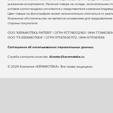
указанном ассортименте. Наличие товара на складе, окончательная ст
условия купли-продажи уточняются у представителя компании/индиви
Цвет товара на фотографиях может незначительно отличаться от реаль
Указанное обстоятельство не является основанием для предъявления 
стороны покупателя.
ООО "КЕРАМОТЕКА РИТЕЙЛ" / ОГРН 1177746532160 / ИНН 773440369
ООО "ГК КЕРАМОТЕКА" / ОГРН 1175476067172 / ИНН 9717061596
Соглашение об использовании персональных данных.
Cлужба контроля качества:
director@keramoteka.ru
© 2026 Компания «КЕРАМОТЕКА». Все права защищены.