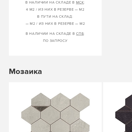
В НАЛИЧИИ НА СКЛАДЕ В
МСК
:
4 М2 / ИЗ НИХ В РЕЗЕРВЕ — М2
В ПУТИ НА СКЛАД:
— М2 / ИЗ НИХ В РЕЗЕРВЕ — М2
В НАЛИЧИИ НА СКЛАДЕ В
СПБ
:
ПО ЗАПРОСУ
Мозаика