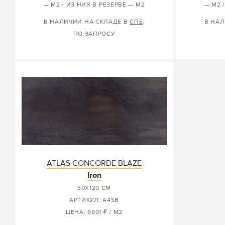
— М2 / ИЗ НИХ В РЕЗЕРВЕ — М2
— М2 
В НАЛИЧИИ НА СКЛАДЕ В
СПБ
:
В НАЛ
ПО ЗАПРОСУ
ATLAS CONCORDE BLAZE
Iron
50X120 СМ
АРТИКУЛ: A4SB
ЦЕНА: 6801 ₽ / М2