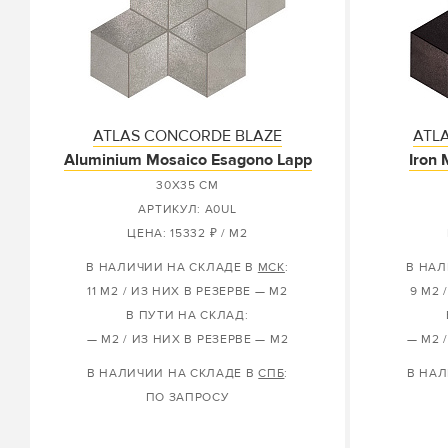
ATLAS CONCORDE BLAZE
ATL
Aluminium Mosaico Esagono Lapp
Iron
30X35 СМ
АРТИКУЛ: A0UL
ЦЕНА: 15332 ₽ / М2
В НАЛИЧИИ НА СКЛАДЕ В
МСК
:
В НАЛ
11 М2 / ИЗ НИХ В РЕЗЕРВЕ — М2
9 М2 
В ПУТИ НА СКЛАД:
— М2 / ИЗ НИХ В РЕЗЕРВЕ — М2
— М2 
В НАЛИЧИИ НА СКЛАДЕ В
СПБ
:
В НАЛ
ПО ЗАПРОСУ