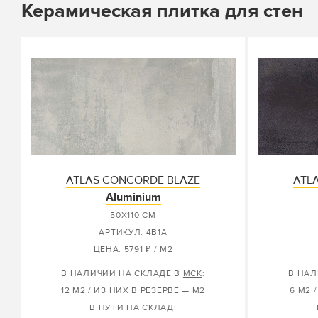
Керамическая плитка для стен
ATLAS CONCORDE BLAZE
ATL
Aluminium
50X110 СМ
АРТИКУЛ: 4B1A
ЦЕНА: 5791 ₽ / М2
В НАЛИЧИИ НА СКЛАДЕ В
МСК
:
В НАЛ
12 М2 / ИЗ НИХ В РЕЗЕРВЕ — М2
6 М2 
В ПУТИ НА СКЛАД: