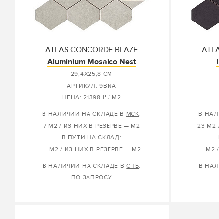
ATLAS CONCORDE BLAZE
ATL
Aluminium Mosaico Nest
29,4X25,8 СМ
АРТИКУЛ: 9BNA
ЦЕНА: 21398 ₽ / М2
В НАЛИЧИИ НА СКЛАДЕ В
МСК
:
В НАЛ
7 М2 / ИЗ НИХ В РЕЗЕРВЕ — М2
23 М2 
В ПУТИ НА СКЛАД:
— М2 / ИЗ НИХ В РЕЗЕРВЕ — М2
— М2 
В НАЛИЧИИ НА СКЛАДЕ В
СПБ
:
В НАЛ
ПО ЗАПРОСУ