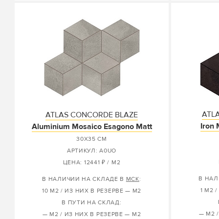
ATL
ATLAS CONCORDE BLAZE
Iron
Aluminium Mosaico Esagono Matt
30X35 СМ
АРТИКУЛ: A0UO
ЦЕНА: 12441 ₽ / М2
В НАЛ
В НАЛИЧИИ НА СКЛАДЕ В
МСК
:
1 М2 
10 М2 / ИЗ НИХ В РЕЗЕРВЕ — М2
В ПУТИ НА СКЛАД:
— М2 
— М2 / ИЗ НИХ В РЕЗЕРВЕ — М2