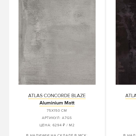
ATLAS CONCORDE BLAZE
ATL
Aluminium Matt
75X150 СМ
АРТИКУЛ: A7GS
ЦЕНА: 6294 ₽ / М2
В НАЛИЧИИ НА СКЛАДЕ В
МСК
:
В НАЛ