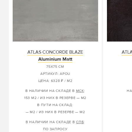
ATLAS CONCORDE BLAZE
ATL
Aluminium Matt
75X75 СМ
АРТИКУЛ: APOU
ЦЕНА: 6328 ₽ / М2
В НАЛИЧИИ НА СКЛАДЕ В
МСК
:
НА
153 М2 / ИЗ НИХ В РЕЗЕРВЕ — М2
В ПУТИ НА СКЛАД:
— М2 / ИЗ НИХ В РЕЗЕРВЕ — М2
В НАЛИЧИИ НА СКЛАДЕ В
СПБ
:
ПО ЗАПРОСУ