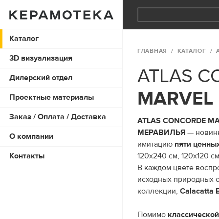
Каталог
ГЛАВНАЯ
КАТАЛОГ
3D визуализация
ATLAS 
Дилерский отдел
MARVEL 
Проектные материалы
Заказ / Оплата / Доставка
ATLAS CONCORDE MA
МЕРАВИЛЬЯ
— новинк
О компании
имитацию
пяти ценны
Контакты
120х240 см, 120х120 см
В каждом цвете воспр
исходных природных 
коллекции,
Calacatta B
Помимо
классической