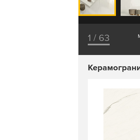
1 / 63
Керамограни