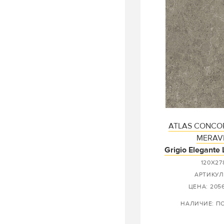
ATLAS CONCO
MERAVI
Grigio Elegante
120X27
АРТИКУЛ
ЦЕНА: 2056
НАЛИЧИЕ: П