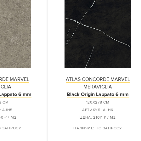
RDE MARVEL
ATLAS CONCORDE MARVEL
GLIA
MERAVIGLIA
 Lappato 6 mm
Black Origin Lappato 6 mm
8 СМ
120X278 СМ
: AJH5
АРТИКУЛ: AJH6
0 ₽ / М2
ЦЕНА: 21011 ₽ / М2
О ЗАПРОСУ
НАЛИЧИЕ: ПО ЗАПРОСУ