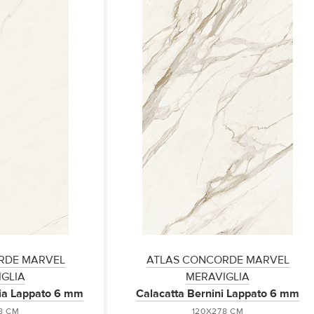
RDE MARVEL
ATLAS CONCORDE MARVEL
GLIA
MERAVIGLIA
lia Lappato 6 mm
Calacatta Bernini Lappato 6 mm
8 СМ
120X278 СМ