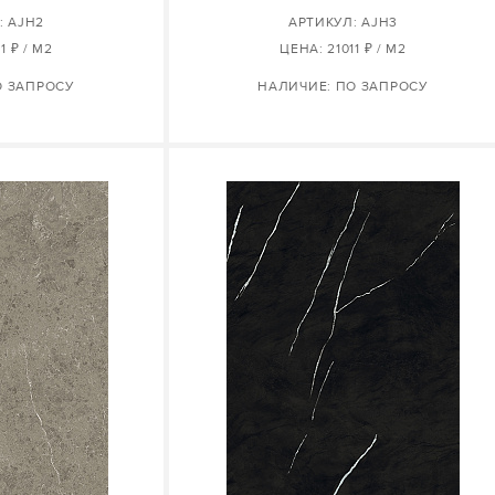
: AJH2
АРТИКУЛ: AJH3
1 ₽ / М2
ЦЕНА: 21011 ₽ / М2
О ЗАПРОСУ
НАЛИЧИЕ: ПО ЗАПРОСУ