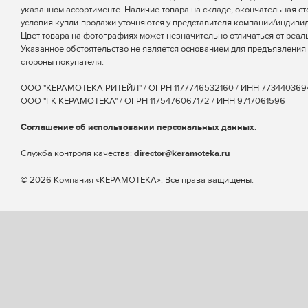
указанном ассортименте. Наличие товара на складе, окончательная ст
условия купли-продажи уточняются у представителя компании/индиви
Цвет товара на фотографиях может незначительно отличаться от реаль
Указанное обстоятельство не является основанием для предъявления 
стороны покупателя.
ООО "КЕРАМОТЕКА РИТЕЙЛ" / ОГРН 1177746532160 / ИНН 773440369
ООО "ГК КЕРАМОТЕКА" / ОГРН 1175476067172 / ИНН 9717061596
Соглашение об использовании персональных данных.
Cлужба контроля качества:
director@keramoteka.ru
© 2026 Компания «КЕРАМОТЕКА». Все права защищены.