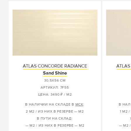
ATLAS CONCORDE RADIANCE
ATLAS
Sand Shine
30,5X56 СМ
АРТИКУЛ: 7F55
ЦЕНА: 3490 ₽ / М2
В НАЛИЧИИ НА СКЛАДЕ В
МСК
:
В НАЛ
2 М2 / ИЗ НИХ В РЕЗЕРВЕ — М2
1 М2 
В ПУТИ НА СКЛАД:
— М2 / ИЗ НИХ В РЕЗЕРВЕ — М2
— М2 