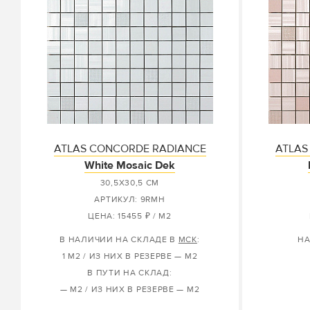
ATLAS CONCORDE RADIANCE
ATLAS
White Mosaic Dek
30,5X30,5 СМ
АРТИКУЛ: 9RMH
ЦЕНА: 15455 ₽ / М2
В НАЛИЧИИ НА СКЛАДЕ В
МСК
:
НА
1 М2 / ИЗ НИХ В РЕЗЕРВЕ — М2
В ПУТИ НА СКЛАД:
— М2 / ИЗ НИХ В РЕЗЕРВЕ — М2