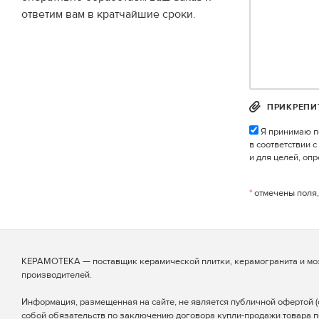
ответим вам в кратчайшие сроки.
ПРИКРЕПИ
Я принимаю п
в соответствии 
и для целей, оп
*
отмечены поля,
КЕРАМОТЕКА — поставщик керамической плитки, керамогранита и мо
производителей.
Информация, размещенная на сайте, не является публичной офертой (ст
собой обязательств по заключению договора купли-продажи товара п