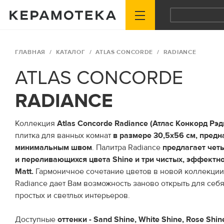
ГЛАВНАЯ
КАТАЛОГ
ATLAS CONCORDE
RADIANCE
ATLAS CONCORDE
RADIANCE
Коллекция
Atlas Concorde Radiance (Атлас Конкорд Рэд
плитка для ванных комнат
в размере 30,5х56 см, предн
минимальным швом
. Палитра Radiance
предлагает чет
и переливающихся цвета Shine и три чистых, эффектн
Matt.
Гармоничное сочетание цветов в новой коллекции 
Radiance дает Вам возможность заново открыть для себ
простых и светлых интерьеров.
Доступные
оттенки - Sand Shine, White Shine, Rose Shin