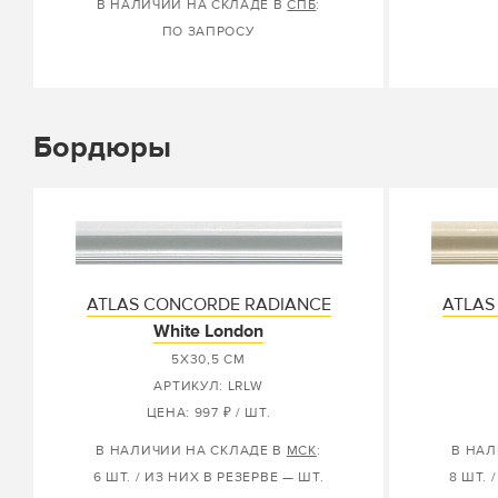
В НАЛИЧИИ НА СКЛАДЕ В
СПБ
:
ПО ЗАПРОСУ
Бордюры
ATLAS CONCORDE RADIANCE
ATLAS
White London
5X30,5 СМ
АРТИКУЛ: LRLW
ЦЕНА: 997 ₽ / ШТ.
В НАЛИЧИИ НА СКЛАДЕ В
МСК
:
В НАЛ
6 ШТ. / ИЗ НИХ В РЕЗЕРВЕ — ШТ.
8 ШТ. 