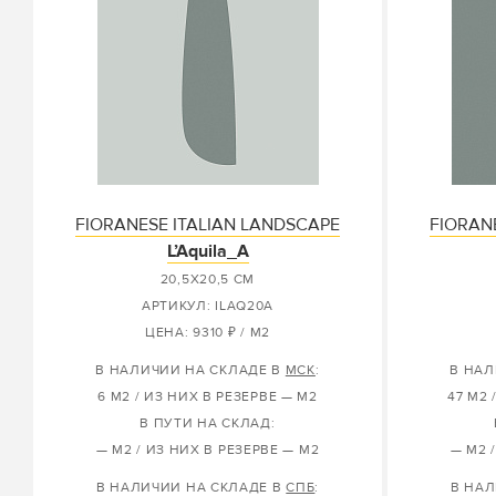
FIORANESE ITALIAN LANDSCAPE
FIORAN
L’Aquila_A
20,5X20,5 СМ
АРТИКУЛ: ILAQ20A
ЦЕНА: 9310 ₽ / М2
В НАЛИЧИИ НА СКЛАДЕ В
МСК
:
В НАЛ
6 М2 / ИЗ НИХ В РЕЗЕРВЕ — М2
47 М2 
В ПУТИ НА СКЛАД:
— М2 / ИЗ НИХ В РЕЗЕРВЕ — М2
— М2 
В НАЛИЧИИ НА СКЛАДЕ В
СПБ
:
В НАЛ