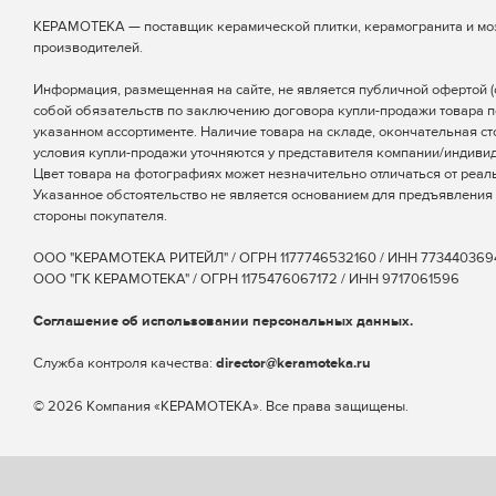
КЕРАМОТЕКА — поставщик керамической плитки, керамогранита и мо
производителей.
Информация, размещенная на сайте, не является публичной офертой (ст
собой обязательств по заключению договора купли-продажи товара п
указанном ассортименте. Наличие товара на складе, окончательная ст
условия купли-продажи уточняются у представителя компании/индиви
Цвет товара на фотографиях может незначительно отличаться от реаль
Указанное обстоятельство не является основанием для предъявления 
стороны покупателя.
ООО "КЕРАМОТЕКА РИТЕЙЛ" / ОГРН 1177746532160 / ИНН 773440369
ООО "ГК КЕРАМОТЕКА" / ОГРН 1175476067172 / ИНН 9717061596
Соглашение об использовании персональных данных.
Cлужба контроля качества:
director@keramoteka.ru
© 2026 Компания «КЕРАМОТЕКА». Все права защищены.