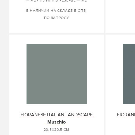
— М2 / ИЗ НИХ В РЕЗЕРВЕ — М2
В НАЛИЧИИ НА СКЛАДЕ В
СПБ
:
ПО ЗАПРОСУ
FIORANESE ITALIAN LANDSCAPE
FIORAN
Muschio
20,5X20,5 СМ