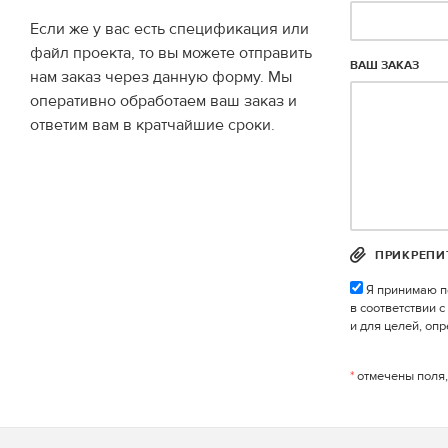
Если же у вас есть спецификация или
файл проекта, то вы можете отправить
ВАШ ЗАКАЗ
нам заказ через данную форму. Мы
оперативно обработаем ваш заказ и
ответим вам в кратчайшие сроки.
ПРИКРЕПИ
Я принимаю п
в соответствии 
и для целей, оп
*
отмечены поля,