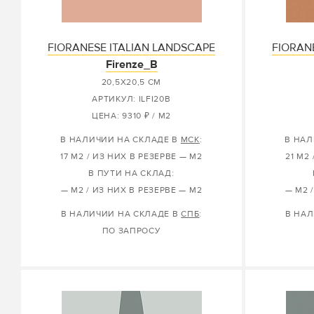
FIORANESE ITALIAN LANDSCAPE
FIORAN
Firenze_B
20,5X20,5 СМ
АРТИКУЛ: ILFI20B
ЦЕНА: 9310 ₽ / М2
В НАЛИЧИИ НА СКЛАДЕ В
МСК
:
В НАЛ
17 М2 / ИЗ НИХ В РЕЗЕРВЕ — М2
21 М2
В ПУТИ НА СКЛАД:
— М2 / ИЗ НИХ В РЕЗЕРВЕ — М2
— М2 
В НАЛИЧИИ НА СКЛАДЕ В
СПБ
:
В НАЛ
ПО ЗАПРОСУ