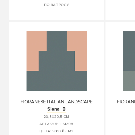
ПО ЗАПРОСУ
FIORANESE ITALIAN LANDSCAPE
FIORAN
Siena_B
20,5X20,5 СМ
АРТИКУЛ: ILSI20B
ЦЕНА: 9310 ₽ / М2