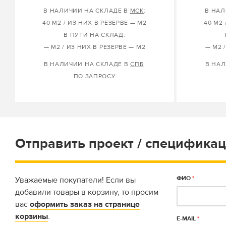
В НАЛИЧИИ НА СКЛАДЕ В
МСК
:
В НАЛ
40 М2 / ИЗ НИХ В РЕЗЕРВЕ — М2
40 М2 
В ПУТИ НА СКЛАД:
— М2 / ИЗ НИХ В РЕЗЕРВЕ — М2
— М2 
В НАЛИЧИИ НА СКЛАДЕ В
СПБ
:
В НАЛ
ПО ЗАПРОСУ
Отправить проект / спецификац
ФИО
*
Уважаемые покупатели! Если вы
добавили товары в корзину, то просим
вас
оформить заказ на странице
корзины
.
E-MAIL
*