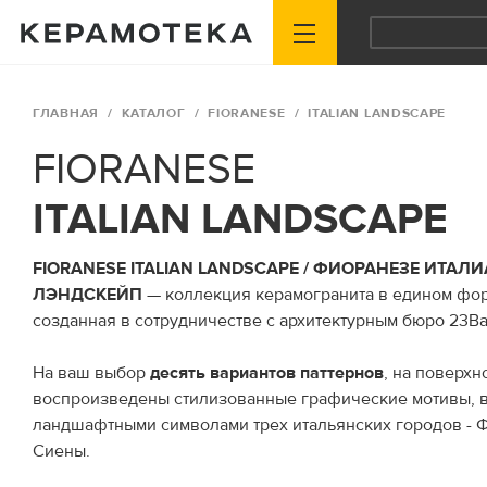
ГЛАВНАЯ
КАТАЛОГ
FIORANESE
ITALIAN LANDSCAPE
FIORANESE
ITALIAN LANDSCAPE
FIORANESE ITALIAN LANDSCAPE / ФИОРАНЕЗЕ ИТАЛ
ЛЭНДСКЕЙП
— коллекция керамогранита в едином фо
созданная в сотрудничестве с архитектурным бюро 23Ba
На ваш выбор
десять вариантов паттернов
, на поверхн
воспроизведены стилизованные графические мотивы, 
ландшафтными символами трех итальянских городов - 
Сиены.