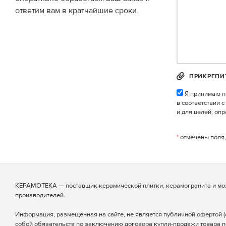
ответим вам в кратчайшие сроки.
ПРИКРЕПИ
Я принимаю п
в соответствии 
и для целей, оп
*
отмечены поля,
КЕРАМОТЕКА — поставщик керамической плитки, керамогранита и мо
производителей.
Информация, размещенная на сайте, не является публичной офертой (ст
собой обязательств по заключению договора купли-продажи товара п