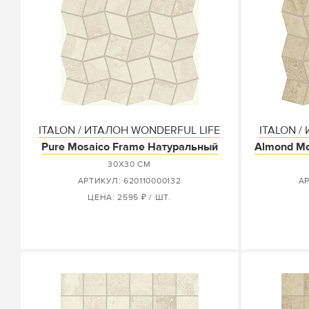
ITALON / ИТАЛОН WONDERFUL LIFE
ITALON /
Pure Mosaico Frame Натуральный
Almond Mo
30X30 СМ
АРТИКУЛ: 620110000132
АР
ЦЕНА: 2595 ₽ / ШТ.