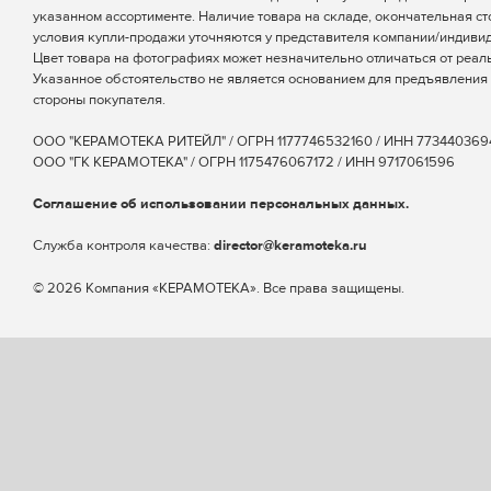
указанном ассортименте. Наличие товара на складе, окончательная ст
условия купли-продажи уточняются у представителя компании/индиви
Цвет товара на фотографиях может незначительно отличаться от реаль
Указанное обстоятельство не является основанием для предъявления 
стороны покупателя.
ООО "КЕРАМОТЕКА РИТЕЙЛ" / ОГРН 1177746532160 / ИНН 773440369
ООО "ГК КЕРАМОТЕКА" / ОГРН 1175476067172 / ИНН 9717061596
Соглашение об использовании персональных данных.
Cлужба контроля качества:
director@keramoteka.ru
© 2026 Компания «КЕРАМОТЕКА». Все права защищены.