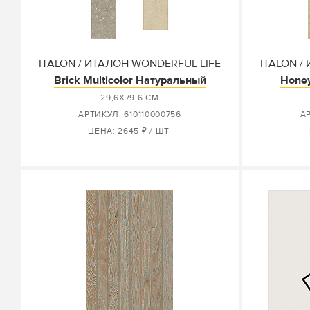
ITALON / ИТАЛОН WONDERFUL LIFE
ITALON /
Brick Multicolor Натуральный
Honey
29,6X79,6 СМ
АРТИКУЛ: 610110000756
АР
ЦЕНА: 2645 ₽ / ШТ.