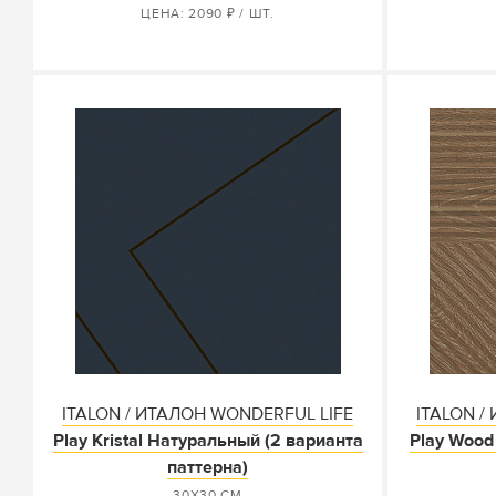
ЦЕНА: 2090 ₽ / ШТ.
ITALON / ИТАЛОН WONDERFUL LIFE
ITALON /
Play Kristal Натуральный (2 варианта
Play Wood
паттерна)
30X30 СМ