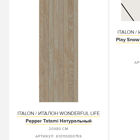
ITALON /
Play Snow
АР
ITALON / ИТАЛОН WONDERFUL LIFE
Pepper Tatami Натуральный
20X80 СМ
АРТИКУЛ: 610110000759