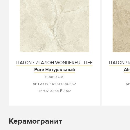
ITALON / ИТАЛОН WONDERFUL LIFE
ITALON /
Pure Натуральный
Al
60X60 СМ
АРТИКУЛ: 610010002152
АР
ЦЕНА: 3264 ₽ / М2
Керамогранит