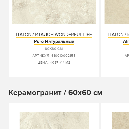
ITALON / ИТАЛОН WONDERFUL LIFE
ITALON /
Pure Натуральный
Al
80X80 СМ
АРТИКУЛ: 610010002155
АР
ЦЕНА: 4097 ₽ / М2
Керамогранит / 60х60 см