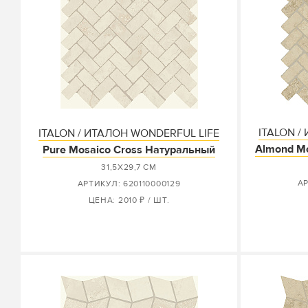
ITALON /
ITALON / ИТАЛОН WONDERFUL LIFE
Almond Mo
Pure Mosaico Cross Натуральный
31,5X29,7 СМ
АР
АРТИКУЛ: 620110000129
ЦЕНА: 2010 ₽ / ШТ.