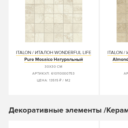
ITALON / ИТАЛОН WONDERFUL LIFE
ITALON /
Pure Mosaico Натуральный
Almond
30X30 СМ
АРТИКУЛ: 610110000753
АР
ЦЕНА: 13515 ₽ / М2
Декоративные элементы /Керам