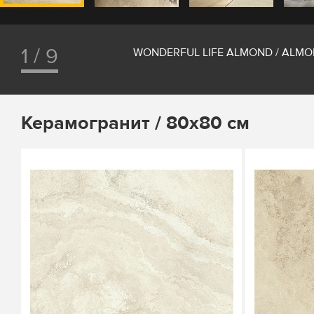
1 / 9
WONDERFUL LIFE ALMOND / ALM
Керамогранит / 80х80 см