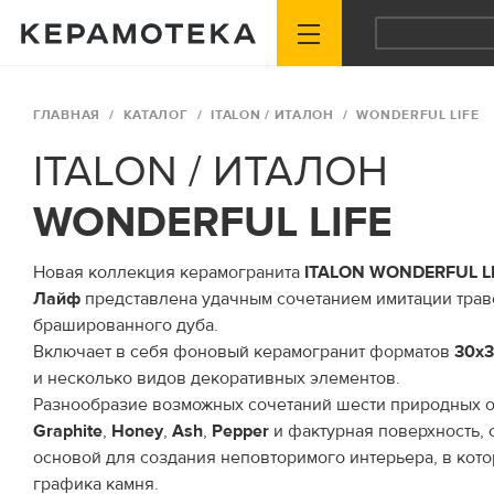
ГЛАВНАЯ
КАТАЛОГ
ITALON / ИТАЛОН
WONDERFUL LIFE
ITALON / ИТАЛОН
WONDERFUL LIFE
Новая коллекция керамогранита
ITALON WONDERFUL LI
Лайф
представлена удачным сочетанием имитации трав
брашированного дуба.
Включает в себя фоновый керамогранит форматов
30х3
и несколько видов декоративных элементов.
Разнообразие возможных сочетаний шести природных о
Graphite
,
Honey
,
Ash
,
Pepper
и фактурная поверхность, 
основой для создания неповторимого интерьера, в кот
графика камня.