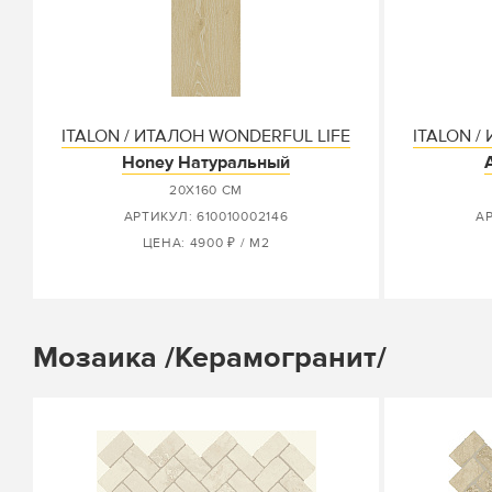
ITALON / ИТАЛОН WONDERFUL LIFE
ITALON /
Honey Натуральный
20Х160 СМ
АРТИКУЛ: 610010002146
АР
ЦЕНА: 4900 ₽ / М2
Мозаика /Керамогранит/