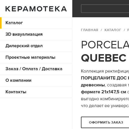
Каталог
ГЛАВНАЯ
КАТАЛОГ
3D визуализация
PORCELA
Дилерский отдел
QUEBEC
Проектные материалы
Заказ / Оплата / Доставка
Коллекция ректифици
ПОРЦЕЛАНИТЕ ДОС 
О компании
древесины
, создавая
Контакты
формате 21x147,5 см
с
выгодно комбинирует
что делает ее универ
ОФОРМИТЬ ЗАКАЗ