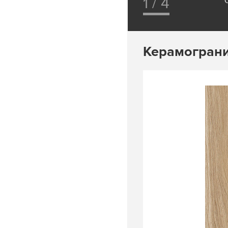
1 / 4
Керамогран