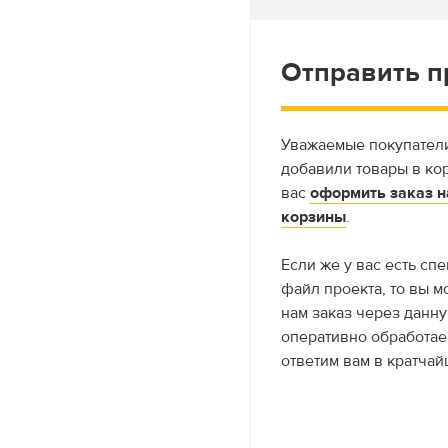
Отправить п
Уважаемые покупатели
добавили товары в кор
вас
оформить заказ н
корзины
.
Если же у вас есть с
файл проекта, то вы м
нам заказ через данн
оперативно обработае
ответим вам в кратчай