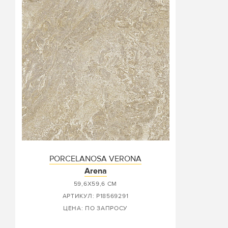
PORCELANOSA VERONA
Arena
59,6X59,6 СМ
АРТИКУЛ: P18569291
ЦЕНА: ПО ЗАПРОСУ