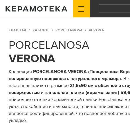
ГЛАВНАЯ
КАТАЛОГ
PORCELANOSA
VERONA
PORCELANOSA
VERONA
Коллекция
PORCELANOSA VERONA /Порцеланоса Веро
полированную поверхность натурального мрамора.
В к
настенная плитка в размере
31,6х90 см с обычной и ст
поверхностью
и н
апольная плитка (керамогранит) 59,6
природные оттенки керамической плитки Porcelanosa V
уюта, спокойствия и надежности, отлично вписываются 
является ректифицированной, что позволяет добиться
укладке.