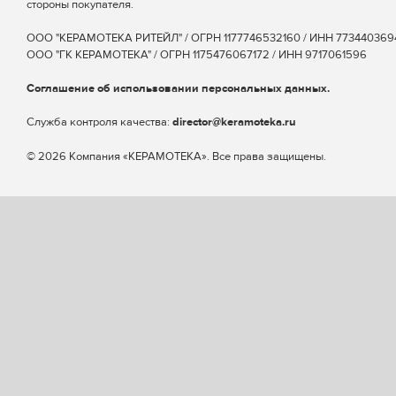
стороны покупателя.
ООО "КЕРАМОТЕКА РИТЕЙЛ" / ОГРН 1177746532160 / ИНН 773440369
ООО "ГК КЕРАМОТЕКА" / ОГРН 1175476067172 / ИНН 9717061596
Соглашение об использовании персональных данных.
Cлужба контроля качества:
director@keramoteka.ru
© 2026 Компания «КЕРАМОТЕКА». Все права защищены.