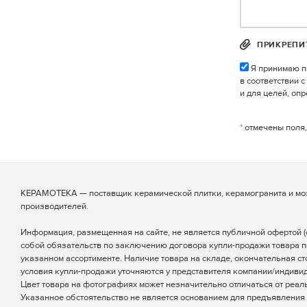
ПРИКРЕПИ
Я принимаю п
в соответствии 
и для целей, оп
*
отмечены поля,
КЕРАМОТЕКА — поставщик керамической плитки, керамогранита и мо
производителей.
Информация, размещенная на сайте, не является публичной офертой (ст
собой обязательств по заключению договора купли-продажи товара п
указанном ассортименте. Наличие товара на складе, окончательная ст
условия купли-продажи уточняются у представителя компании/индиви
Цвет товара на фотографиях может незначительно отличаться от реаль
Указанное обстоятельство не является основанием для предъявления 