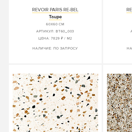
REVOIR PARIS RE-BEL
RE
Taupe
60X60 СМ
АРТИКУЛ: BT60_003
ЦЕНА: 7829 ₽ / М2
НАЛИЧИЕ: ПО ЗАПРОСУ
НА