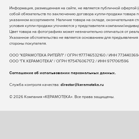
Информация, размещенная на сайте, не является публичной офертой (ст
собой обязательств по заключению договора купли-продажи товара п
указанном ассортименте. Наличие товара на складе, окончательная ст
условия купли-продажи уточняются у представителя компании/индиви
Цвет товара на фотографиях может незначительно отличаться от реаль
Указанное обстоятельство не является основанием для предъявления 
стороны покупателя.
ООО "КЕРАМОТЕКА РИТЕЙЛ" / ОГРН 1177746532160 / ИНН 773440369
ООО "ГК КЕРАМОТЕКА" / ОГРН 1175476067172 / ИНН 9717061596
Соглашение об использовании персональных данных.
Cлужба контроля качества:
director@keramoteka.ru
© 2026 Компания «КЕРАМОТЕКА». Все права защищены.