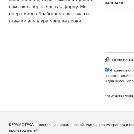
ВАШ ЗАКАЗ
нам заказ через данную форму. Мы
оперативно обработаем ваш заказ и
ответим вам в кратчайшие сроки.
ПРИКРЕПИ
Я принимаю п
в соответствии 
и для целей, оп
*
отмечены поля,
КЕРАМОТЕКА — поставщик керамической плитки, керамогранита и мо
производителей.