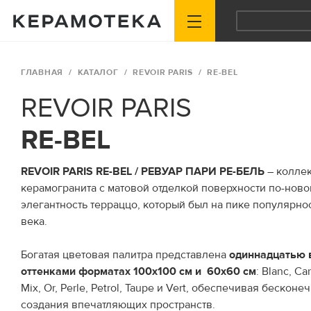
ГЛАВНАЯ
КАТАЛОГ
REVOIR PARIS
RE-BEL
REVOIR PARIS
RE-BEL
REVOIR PARIS RE-BEL / РЕВУАР ПАРИ РЕ-БЕЛЬ
– колле
керамогранита с матовой отделкой поверхности по-ново
элегантность терраццо, который был на пике популярнос
века.
Богатая цветовая палитра представлена
одиннадцатью 
оттенками форматах 100x100 см и 60х60 см
: Blanc, Ca
Mix, Or, Perle, Petrol, Taupe и Vert, обеспечивая беско
создания впечатляющих пространств.