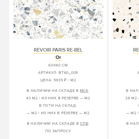
REVOIR PARIS RE-BEL
RE
Or
60X60 СМ
АРТИКУЛ: BT60_005
ЦЕНА: 5935 ₽ / М2
В НАЛИЧИИ НА СКЛАДЕ В
МСК
:
В НАЛ
43 М2 / ИЗ НИХ В РЕЗЕРВЕ — М2
28 М2 
В ПУТИ НА СКЛАД:
— М2 / ИЗ НИХ В РЕЗЕРВЕ — М2
— М2 
В НАЛИЧИИ НА СКЛАДЕ В
СПБ
:
В НАЛ
ПО ЗАПРОСУ