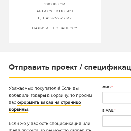
100X100 СМ
АРТИКУЛ: BT100-011
ЦЕНА: 9252 ₽ / М2
НАЛИЧИЕ: ПО ЗАПРОСУ
Отправить проект / спецификац
ФИО
*
Уважаемые покупатели! Если вы
добавили товары в корзину, то просим
вас
оформить заказ на странице
корзины
.
E-MAIL
*
Если же у вас есть спецификация или
файл проекта, то вы можете отправить