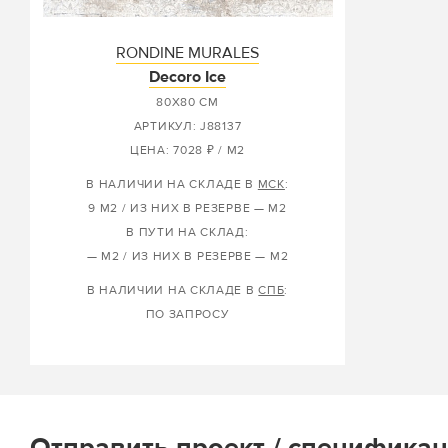
RONDINE MURALES
Decoro Ice
80X80 СМ
АРТИКУЛ: J88137
ЦЕНА: 7028 ₽ / М2
В НАЛИЧИИ НА СКЛАДЕ В
МСК
:
9 М2 / ИЗ НИХ В РЕЗЕРВЕ — М2
В ПУТИ НА СКЛАД:
— М2 / ИЗ НИХ В РЕЗЕРВЕ — М2
В НАЛИЧИИ НА СКЛАДЕ В
СПБ
:
ПО ЗАПРОСУ
Отправить проект / спецификац