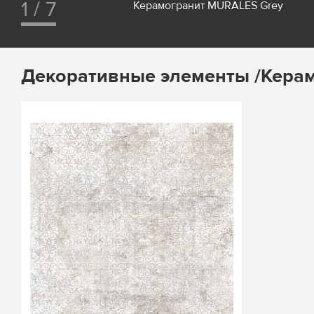
1 / 7
Керамогранит MURALES Grey
Декоративные элементы /Керам