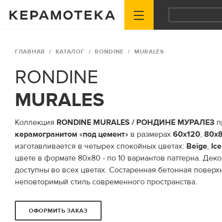
ГЛАВНАЯ
КАТАЛОГ
RONDINE
MURALES
RONDINE
MURALES
Коллекция
RONDINE MURALES / РОНДИНЕ МУРАЛЕЗ
п
керамогранитом
«
под цемент
» в размерах
60x120
,
80x
изготавливается в четырех спокойных цветах:
Beige
,
Ice
цвете в формате 80x80 - по 10 вариантов паттерна. Дек
доступны во всех цветах. Состаренная бетонная поверх
неповторимый стиль современного пространства.
ОФОРМИТЬ ЗАКАЗ