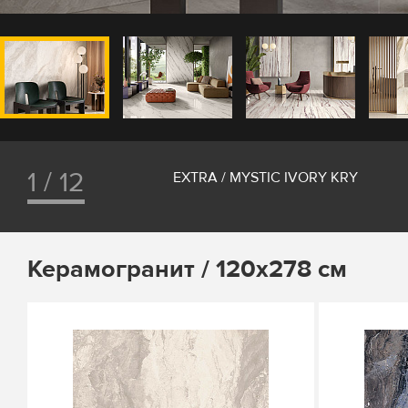
1 / 12
EXTRA / MYSTIC IVORY KRY
Керамогранит / 120х278 см