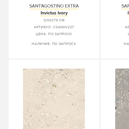
SANT'AGOSTINO EXTRA
SA
Invictus Ivory
120X278 СМ
АРТИКУЛ: CSAINIV227
А
ЦЕНА: ПО ЗАПРОСУ
НАЛИЧИЕ: ПО ЗАПРОСУ
НА