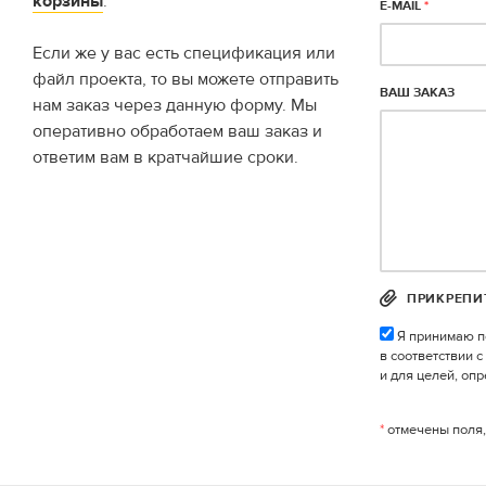
корзины
.
E-MAIL
*
Если же у вас есть спецификация или
файл проекта, то вы можете отправить
ВАШ ЗАКАЗ
нам заказ через данную форму. Мы
оперативно обработаем ваш заказ и
ответим вам в кратчайшие сроки.
ПРИКРЕПИ
Я принимаю п
в соответствии 
и для целей, оп
*
отмечены поля,