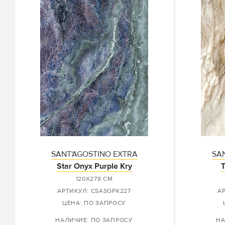
SANT'AGOSTINO EXTRA
SA
Star Onyx Purple Kry
T
120X278 СМ
АРТИКУЛ: CSASOPK227
А
ЦЕНА: ПО ЗАПРОСУ
НАЛИЧИЕ: ПО ЗАПРОСУ
НА