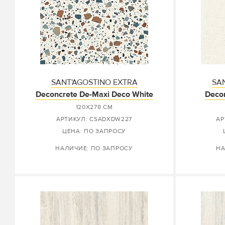
SANT'AGOSTINO EXTRA
SA
Deconcrete De-Maxi Deco White
Decon
120X278 СМ
АРТИКУЛ: CSADXDW227
АР
ЦЕНА: ПО ЗАПРОСУ
НАЛИЧИЕ: ПО ЗАПРОСУ
НА