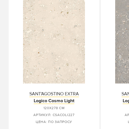
SANT'AGOSTINO EXTRA
SA
Logico Cosmo Light
Lo
120X278 СМ
АРТИКУЛ: CSACOLI227
А
ЦЕНА: ПО ЗАПРОСУ