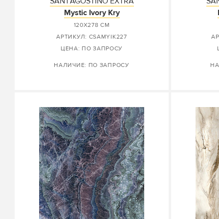
SANT'AGOSTINO EXTRA
SA
Mystic Ivory Kry
120X278 СМ
АРТИКУЛ: CSAMYIK227
А
ЦЕНА: ПО ЗАПРОСУ
НАЛИЧИЕ: ПО ЗАПРОСУ
НА