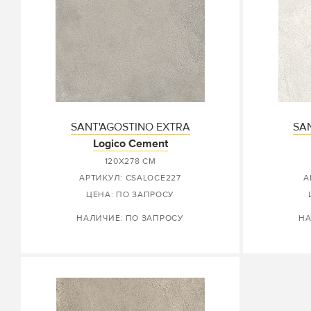
SANT'AGOSTINO EXTRA
SA
Logico Cement
120X278 СМ
АРТИКУЛ: CSALOCE227
А
ЦЕНА: ПО ЗАПРОСУ
НАЛИЧИЕ: ПО ЗАПРОСУ
НА