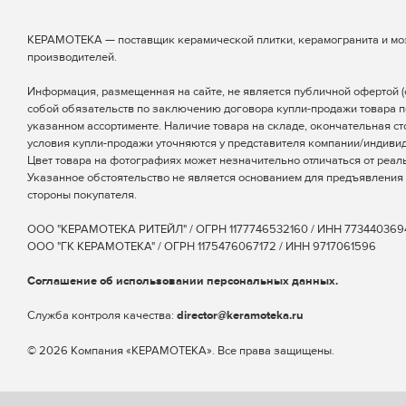
КЕРАМОТЕКА — поставщик керамической плитки, керамогранита и мо
производителей.
Информация, размещенная на сайте, не является публичной офертой (ст
собой обязательств по заключению договора купли-продажи товара п
указанном ассортименте. Наличие товара на складе, окончательная ст
условия купли-продажи уточняются у представителя компании/индиви
Цвет товара на фотографиях может незначительно отличаться от реаль
Указанное обстоятельство не является основанием для предъявления 
стороны покупателя.
ООО "КЕРАМОТЕКА РИТЕЙЛ" / ОГРН 1177746532160 / ИНН 773440369
ООО "ГК КЕРАМОТЕКА" / ОГРН 1175476067172 / ИНН 9717061596
Соглашение об использовании персональных данных.
Cлужба контроля качества:
director@keramoteka.ru
© 2026 Компания «КЕРАМОТЕКА». Все права защищены.