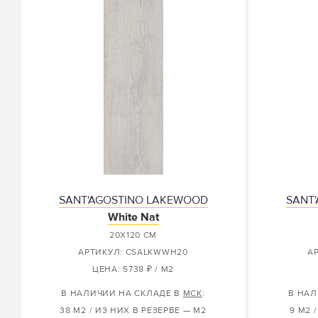
SANT'AGOSTINO LAKEWOOD
SANT
White Nat
20X120 СМ
АРТИКУЛ: CSALKWWH20
А
ЦЕНА: 5738 ₽ / М2
В НАЛИЧИИ НА СКЛАДЕ В
МСК
:
В НАЛ
38 М2 / ИЗ НИХ В РЕЗЕРВЕ — М2
9 М2 