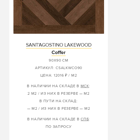
SANT'AGOSTINO LAKEWOOD
Coffer
90X90 СМ
АРТИКУЛ: CSALKWCO90
ЦЕНА: 12016 ₽ / М2
В НАЛИЧИИ НА СКЛАДЕ В
МСК
:
2 М2 / ИЗ НИХ В РЕЗЕРВЕ — М2
В ПУТИ НА СКЛАД:
— М2 / ИЗ НИХ В РЕЗЕРВЕ — М2
В НАЛИЧИИ НА СКЛАДЕ В
СПБ
:
ПО ЗАПРОСУ