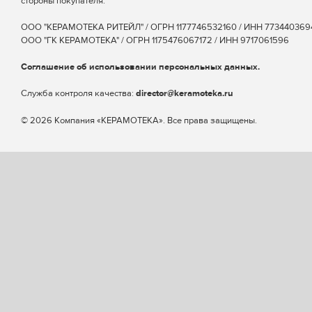
стороны покупателя.
ООО "КЕРАМОТЕКА РИТЕЙЛ" / ОГРН 1177746532160 / ИНН 773440369
ООО "ГК КЕРАМОТЕКА" / ОГРН 1175476067172 / ИНН 9717061596
Соглашение об использовании персональных данных.
Cлужба контроля качества:
director@keramoteka.ru
© 2026 Компания «КЕРАМОТЕКА». Все права защищены.