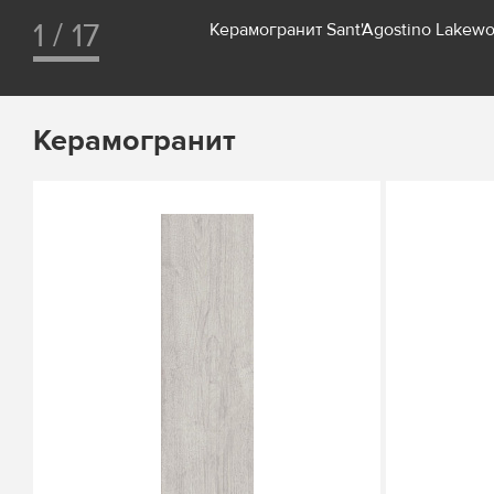
1 / 17
Керамогранит Sant'Agostino Lakew
Керамогранит