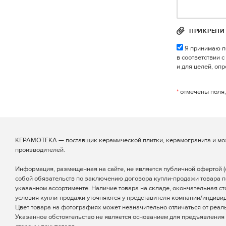
ПРИКРЕПИ
Я принимаю п
в соответствии 
и для целей, оп
*
отмечены поля,
КЕРАМОТЕКА — поставщик керамической плитки, керамогранита и мо
производителей.
Информация, размещенная на сайте, не является публичной офертой (ст
собой обязательств по заключению договора купли-продажи товара п
указанном ассортименте. Наличие товара на складе, окончательная ст
условия купли-продажи уточняются у представителя компании/индиви
Цвет товара на фотографиях может незначительно отличаться от реаль
Указанное обстоятельство не является основанием для предъявления 