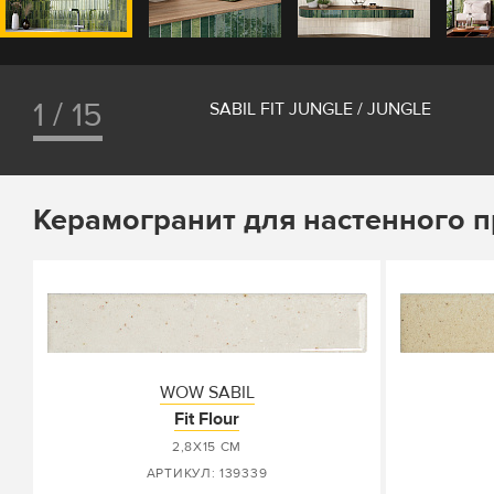
1 / 15
SABIL FIT JUNGLE / JUNGLE
Керамогранит для настенного 
WOW SABIL
Fit Flour
2,8X15 СМ
АРТИКУЛ: 139339