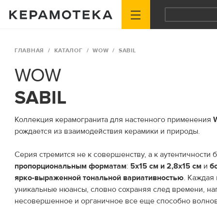
ГЛАВНАЯ
КАТАЛОГ
WOW
SABIL
WOW
SABIL
Коллекция керамогранита для настенного применения
рождается из взаимодействия керамики и природы.
Серия стремится не к совершенству, а к аутентичности
пропорциональным форматам
:
5x15 см и 2,8x15 см
и
б
ярко-выраженной тональной вариативностью
. Каждая
уникальные нюансы, словно сохраняя след времени, нап
несовершенное и органичное все еще способно волнов