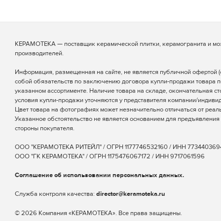
КЕРАМОТЕКА — поставщик керамической плитки, керамогранита и мо
производителей.
Информация, размещенная на сайте, не является публичной офертой (ст
собой обязательств по заключению договора купли-продажи товара п
указанном ассортименте. Наличие товара на складе, окончательная ст
условия купли-продажи уточняются у представителя компании/индиви
Цвет товара на фотографиях может незначительно отличаться от реаль
Указанное обстоятельство не является основанием для предъявления 
стороны покупателя.
ООО "КЕРАМОТЕКА РИТЕЙЛ" / ОГРН 1177746532160 / ИНН 773440369
ООО "ГК КЕРАМОТЕКА" / ОГРН 1175476067172 / ИНН 9717061596
Соглашение об использовании персональных данных.
Cлужба контроля качества:
director@keramoteka.ru
© 2026 Компания «КЕРАМОТЕКА». Все права защищены.