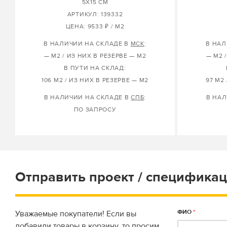
5X15 СМ
АРТИКУЛ: 139332
ЦЕНА: 9533 ₽ / М2
В НАЛИЧИИ НА СКЛАДЕ В
МСК
:
В НАЛ
— М2 / ИЗ НИХ В РЕЗЕРВЕ — М2
— М2 
В ПУТИ НА СКЛАД:
106 М2 / ИЗ НИХ В РЕЗЕРВЕ — М2
97 М2
В НАЛИЧИИ НА СКЛАДЕ В
СПБ
:
В НАЛ
ПО ЗАПРОСУ
Отправить проект / спецификац
ФИО
*
Уважаемые покупатели! Если вы
добавили товары в корзину, то просим