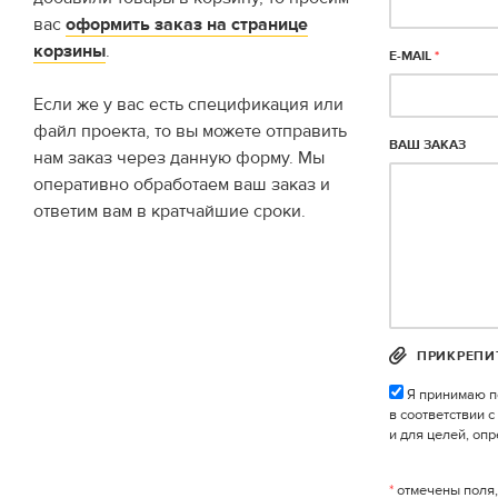
вас
оформить заказ на странице
корзины
.
E-MAIL
*
Если же у вас есть спецификация или
файл проекта, то вы можете отправить
ВАШ ЗАКАЗ
нам заказ через данную форму. Мы
оперативно обработаем ваш заказ и
ответим вам в кратчайшие сроки.
ПРИКРЕПИ
Я принимаю п
в соответствии 
и для целей, оп
*
отмечены поля,