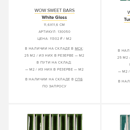
WOW SWEET BARS
White Gloss
Tu
11,6X11,6 СМ
АРТИКУЛ: 130050
ЦЕНА: 11302 ₽ / М2
В НАЛИЧИИ НА СКЛАДЕ В
МСК
:
В НАЛ
25 М2 / ИЗ НИХ В РЕЗЕРВЕ — М2
25 М2 
В ПУТИ НА СКЛАД:
— М2 / ИЗ НИХ В РЕЗЕРВЕ — М2
— М2 
В НАЛИЧИИ НА СКЛАДЕ В
СПБ
:
В НАЛ
ПО ЗАПРОСУ