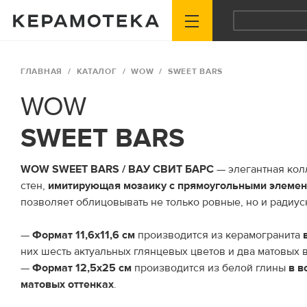
ГЛАВНАЯ
КАТАЛОГ
WOW
SWEET BARS
WOW
SWEET BARS
WOW SWEET BARS / ВАУ СВИТ БАРС
— элегантная кол
стен,
имитирующая мозаику с прямоугольными элеме
позволяет облицовывать не только ровные, но и радиус
—
Формат 11,6х11,6 см
производится из керамогранита
них шесть актуальных глянцевых цветов и два матовых в 
—
Формат 12,5х25 см
производится из белой глины
в в
матовых оттенках
.