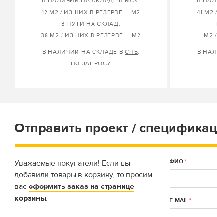
В НАЛИЧИИ НА СКЛАДЕ В
МСК
:
В НАЛ
12 М2 / ИЗ НИХ В РЕЗЕРВЕ — М2
41 М2 
В ПУТИ НА СКЛАД:
38 М2 / ИЗ НИХ В РЕЗЕРВЕ — М2
— М2 
В НАЛИЧИИ НА СКЛАДЕ В
СПБ
:
В НАЛ
ПО ЗАПРОСУ
Отправить проект / спецификац
ФИО
*
Уважаемые покупатели! Если вы
добавили товары в корзину, то просим
вас
оформить заказ на странице
корзины
.
E-MAIL
*