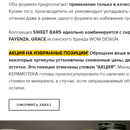
Оба формата предполагают
применение только в качес
Кроме того, производитель не рекомендует укладывать 
оттенки даже в рамках одного формата во избежание пр
Коллекция
SWEET BARS идеально комбинируется с сер
FAYENZA
,
GRACE
испанского бренда WOW DESIGN.
АКЦИЯ НА ИЗБРАННЫЕ ПОЗИЦИИ!
Обращаем ваше вн
некоторые артикулы установлены сниженные цены, д
остатки. Эти позиции отмечены словом "АКЦИЯ".
Менед
КЕРАМОТЕКА готовы проконсультировать по наличию и р
стоимости материала, в случае, если запрашиваемый о
остатки.
ОФОРМИТЬ ЗАКАЗ