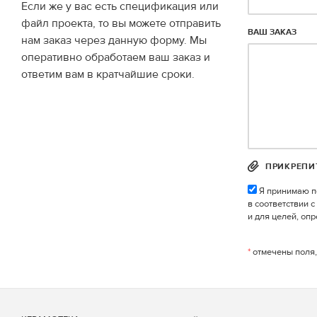
Если же у вас есть спецификация или
файл проекта, то вы можете отправить
ВАШ ЗАКАЗ
нам заказ через данную форму. Мы
оперативно обработаем ваш заказ и
ответим вам в кратчайшие сроки.
ПРИКРЕПИ
Я принимаю п
в соответствии 
и для целей, оп
*
отмечены поля,