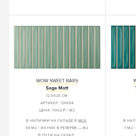
WOW SWEET BARS
Sage Matt
12,5X25 СМ
АРТИКУЛ: 128694
ЦЕНА: 11302 ₽ / М2
В НАЛИЧИИ НА СКЛАДЕ В
МСК
:
В НАЛ
59 М2 / ИЗ НИХ В РЕЗЕРВЕ — М2
7 М2 
В ПУТИ НА СКЛАД: