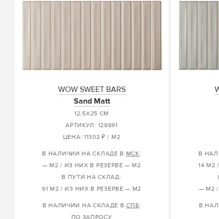
WOW SWEET BARS
Sand Matt
12,5X25 СМ
АРТИКУЛ: 128691
ЦЕНА: 11302 ₽ / М2
В НАЛИЧИИ НА СКЛАДЕ В
МСК
:
В НАЛ
— М2 / ИЗ НИХ В РЕЗЕРВЕ — М2
14 М2 
В ПУТИ НА СКЛАД:
61 М2 / ИЗ НИХ В РЕЗЕРВЕ — М2
— М2 
В НАЛИЧИИ НА СКЛАДЕ В
СПБ
:
В НАЛ
ПО ЗАПРОСУ