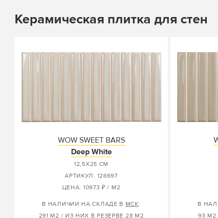
Керамическая плитка для стен
WOW SWEET BARS
Deep White
12,5X25 СМ
АРТИКУЛ: 128697
ЦЕНА: 10973 ₽ / М2
В НАЛИЧИИ НА СКЛАДЕ В
МСК
:
В НАЛ
291 М2 / ИЗ НИХ В РЕЗЕРВЕ 28 М2
93 М2