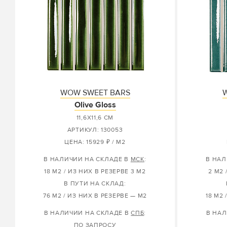
WOW SWEET BARS
Olive Gloss
11,6X11,6 СМ
АРТИКУЛ: 130053
ЦЕНА: 15929 ₽ / М2
В НАЛИЧИИ НА СКЛАДЕ В
МСК
:
В НАЛ
18 М2 / ИЗ НИХ В РЕЗЕРВЕ 3 М2
2 М2 
В ПУТИ НА СКЛАД:
76 М2 / ИЗ НИХ В РЕЗЕРВЕ — М2
18 М2 
В НАЛИЧИИ НА СКЛАДЕ В
СПБ
:
В НАЛ
ПО ЗАПРОСУ