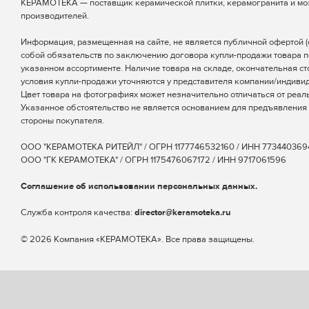
КЕРАМОТЕКА — поставщик керамической плитки, керамогранита и мо
производителей.
Информация, размещенная на сайте, не является публичной офертой (ст
собой обязательств по заключению договора купли-продажи товара п
указанном ассортименте. Наличие товара на складе, окончательная ст
условия купли-продажи уточняются у представителя компании/индиви
Цвет товара на фотографиях может незначительно отличаться от реаль
Указанное обстоятельство не является основанием для предъявления 
стороны покупателя.
ООО "КЕРАМОТЕКА РИТЕЙЛ" / ОГРН 1177746532160 / ИНН 773440369
ООО "ГК КЕРАМОТЕКА" / ОГРН 1175476067172 / ИНН 9717061596
Соглашение об использовании персональных данных.
Cлужба контроля качества:
director@keramoteka.ru
© 2026 Компания «КЕРАМОТЕКА». Все права защищены.