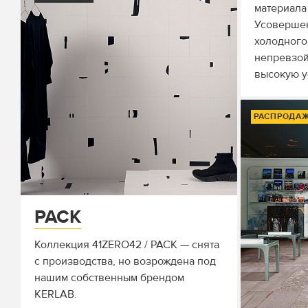
материала 
Усовершен
холодного
непревзой
высокую у
РАСПРОДА
PACK
Коллекция 41ZERO42 / PACK — снята
с производства, но возрождена под
нашим собственным брендом
KERLAB .