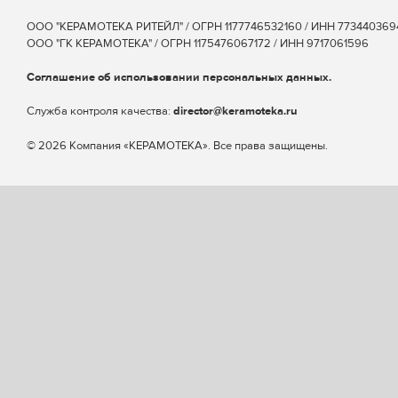
ООО "КЕРАМОТЕКА РИТЕЙЛ" / ОГРН 1177746532160 / ИНН 773440369
ООО "ГК КЕРАМОТЕКА" / ОГРН 1175476067172 / ИНН 9717061596
Соглашение об использовании персональных данных.
Cлужба контроля качества:
director@keramoteka.ru
© 2026 Компания «КЕРАМОТЕКА». Все права защищены.