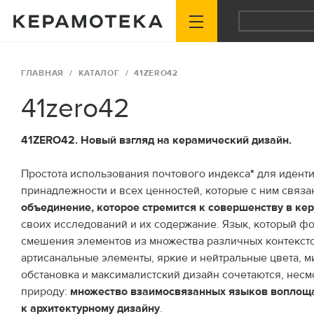
ГЛАВНАЯ
КАТАЛОГ
41ZERO42
41zero42
41ZERO42. Новый взгляд на керамический дизайн.
Простота использования почтового индекса
*
для идент
принадлежности и всех ценностей, которые с ним связа
объединение, которое стремится к совершенству в ке
своих исследований и их содержание. Язык, который фо
смешения элементов из множества различных контекс
артисанальные элементы, яркие и нейтральные цвета, 
обстановка и максималистский дизайн сочетаются, несм
природу:
множество взаимосвязанных языков воплоща
к архитектурному дизайну
.