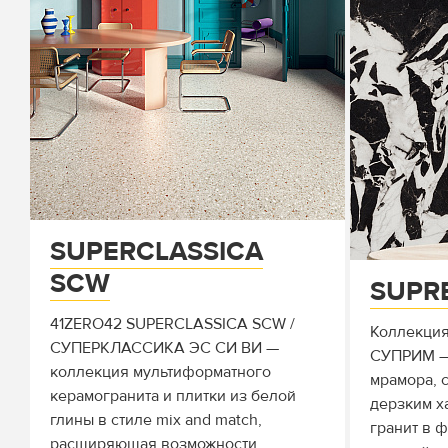
SUPERCLASSICA
SCW
SUPR
41ZERO42 SUPERCLASSICA SCW /
Коллекция
СУПЕРКЛАССИКА ЭС СИ ВИ —
СУПРИМ —
коллекция мультиформатного
мрамора, 
керамогранита и плитки из белой
дерзким х
глины в стиле mix and match,
гранит в ф
расширяющая возможности