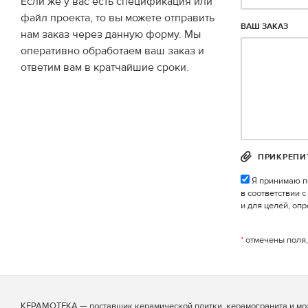
Если же у вас есть спецификация или
файл проекта, то вы можете отправить
ВАШ ЗАКАЗ
нам заказ через данную форму. Мы
оперативно обработаем ваш заказ и
ответим вам в кратчайшие сроки.
ПРИКРЕПИ
Я принимаю п
в соответствии 
и для целей, оп
*
отмечены поля,
КЕРАМОТЕКА — поставщик керамической плитки, керамогранита и мо