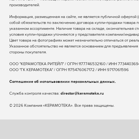
производителей.
Информация, размещенная на сайте, не является публичной офертой (ст
собой обязательств по заключению договора купли-продажи товара п
указанном ассортименте. Наличие товара на складе, окончательная ст
условия купли-продажи уточняются у представителя компании/индиви
Цвет товара на фотографиях может незначительно отличаться от реаль
Указанное обстоятельство не является основанием для предъявления 
стороны покупателя.
ООО "КЕРАМОТЕКА РИТЕЙЛ" / ОГРН 1177746532160 / ИНН 773440369
ООО "ГК КЕРАМОТЕКА" / ОГРН 1175476067172 / ИНН 9717061596
Соглашение об использовании персональных данных.
Cлужба контроля качества:
director@keramoteka.ru
© 2026 Компания «КЕРАМОТЕКА». Все права защищены.