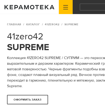
ГЛАВНАЯ
КАТАЛОГ
41ZERO42
SUPREME
41zero42
SUPREME
Коллекция 41ZERO42 SUPREME / СУПРИМ — это переосм
выразительным и дерзким характером. Керамический гр
матовой поверхностью. Черные фрагменты подобны взв
фоне, создают плавный визуальный ряд. Вечное против
переходит в гармонию, пленительную и мятежную, закл
Supreme.
ОФОРМИТЬ ЗАКАЗ