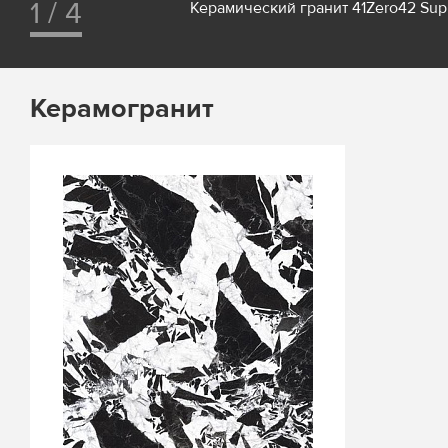
1 / 4
Керамический гранит 41Zero42 Su
Керамогранит