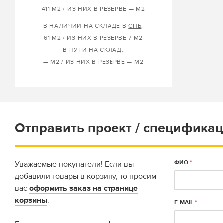
411 М2 / ИЗ НИХ В РЕЗЕРВЕ — М2
В НАЛИЧИИ НА СКЛАДЕ В
СПБ
:
61 М2 / ИЗ НИХ В РЕЗЕРВЕ 7 М2
В ПУТИ НА СКЛАД:
— М2 / ИЗ НИХ В РЕЗЕРВЕ — М2
Отправить проект / спецификац
ФИО
*
Уважаемые покупатели! Если вы
добавили товары в корзину, то просим
вас
оформить заказ на странице
корзины
.
E-MAIL
*