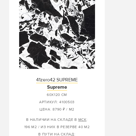
41zero42 SUPREME
Supreme
60X120 СМ
АРТИКУЛ: 4100503
ЦЕНА: 8790 ₽ / М2
В НАЛИЧИИ НА СКЛАДЕ В
МСК
:
196 М2 / ИЗ НИХ В РЕЗЕРВЕ 40 М2
В ПУТИ НА СКЛАД: