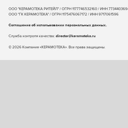
ООО "КЕРАМОТЕКА РИТЕЙЛ" / ОГРН 1177746532160 / ИНН 773440369
ООО "ГК КЕРАМОТЕКА" / ОГРН 1175476067172 / ИНН 9717061596
Соглашение об использовании персональных данных.
Cлужба контроля качества:
director@keramoteka.ru
© 2026 Компания «КЕРАМОТЕКА». Все права защищены.