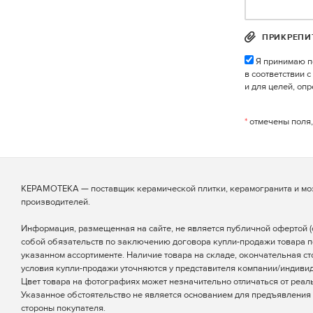
ПРИКРЕПИ
Я принимаю п
в соответствии 
и для целей, оп
*
отмечены поля,
КЕРАМОТЕКА — поставщик керамической плитки, керамогранита и мо
производителей.
Информация, размещенная на сайте, не является публичной офертой (ст
собой обязательств по заключению договора купли-продажи товара п
указанном ассортименте. Наличие товара на складе, окончательная ст
условия купли-продажи уточняются у представителя компании/индиви
Цвет товара на фотографиях может незначительно отличаться от реаль
Указанное обстоятельство не является основанием для предъявления 
стороны покупателя.