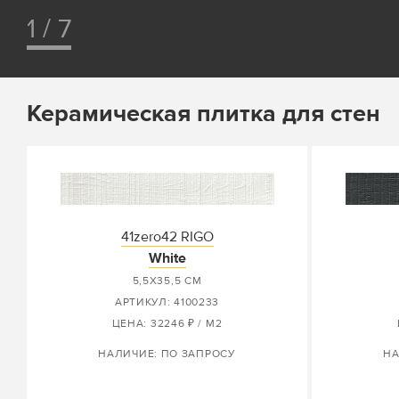
1 / 7
Керамическая плитка для стен
41zero42 RIGO
White
5,5X35,5 СМ
АРТИКУЛ: 4100233
ЦЕНА: 32246 ₽ / М2
НАЛИЧИЕ: ПО ЗАПРОСУ
НА