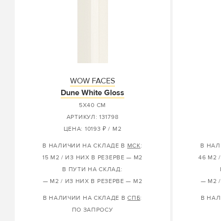
WOW FACES
Dune White Gloss
5X40 СМ
АРТИКУЛ: 131798
ЦЕНА: 10193 ₽ / М2
В НАЛИЧИИ НА СКЛАДЕ В
МСК
:
В НАЛ
15 М2 / ИЗ НИХ В РЕЗЕРВЕ — М2
46 М2 
В ПУТИ НА СКЛАД:
— М2 / ИЗ НИХ В РЕЗЕРВЕ — М2
— М2 
В НАЛИЧИИ НА СКЛАДЕ В
СПБ
:
В НАЛ
ПО ЗАПРОСУ