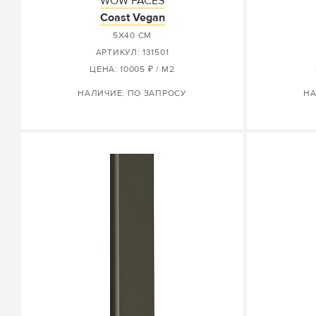
WOW FACES
Coast Vegan
5X40 СМ
АРТИКУЛ: 131501
ЦЕНА: 10005 ₽ / М2
НАЛИЧИЕ: ПО ЗАПРОСУ
НА