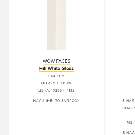
WOW FACES
Hill White Gloss
5X40 СМ
АРТИКУЛ: 131800
ЦЕНА: 10255 ₽ / М2
НАЛИЧИЕ: ПО ЗАПРОСУ
В НАЛ
18 М2 
— М2 
В НАЛ