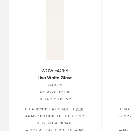
WOW FACES
Liso White Gloss
5X40 СМ
АРТИКУЛ: 131796
ЦЕНА: 5713 ₽ / М2
В НАЛИЧИИ НА СКЛАДЕ В
МСК
:
В НАЛ
44 М2 / ИЗ НИХ В РЕЗЕРВЕ 1 М2
97 М2 
В ПУТИ НА СКЛАД:
— М2 / ИЗ НИХ В РЕЗЕРВЕ — М2
— М2 