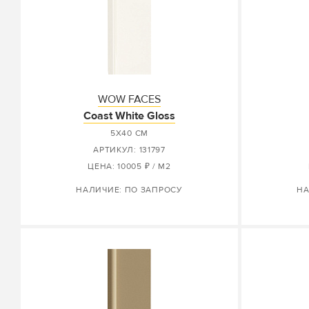
WOW FACES
Coast White Gloss
5X40 СМ
АРТИКУЛ: 131797
ЦЕНА: 10005 ₽ / М2
НАЛИЧИЕ: ПО ЗАПРОСУ
НА